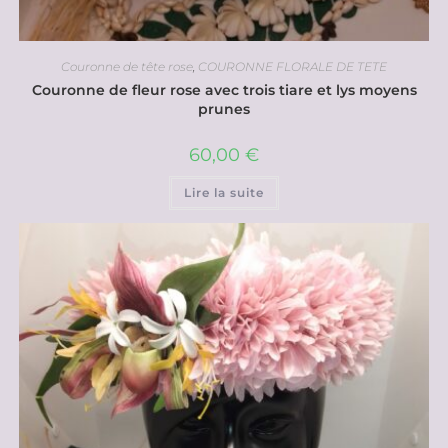
Couronne de tête rose
,
COURONNE FLORALE DE TETE
Couronne de fleur rose avec trois tiare et lys moyens
prunes
60,00
€
Lire la suite