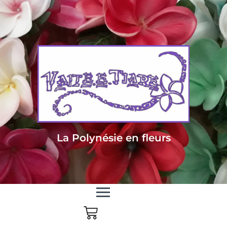
Livraison sous 24/48h en Métropole - Frais de livraison offert dès 85
euros d'achat en Métropole, dès 150 euros pour le reste du monde
La Polynésie en fleurs