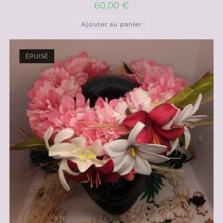
60,00
€
Ajouter au panier
ÉPUISÉ