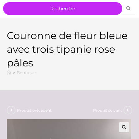
Couronne de fleur bleue
avec trois tipanie rose
pâles
>
Boutique
Produit précédent
Produit suivant