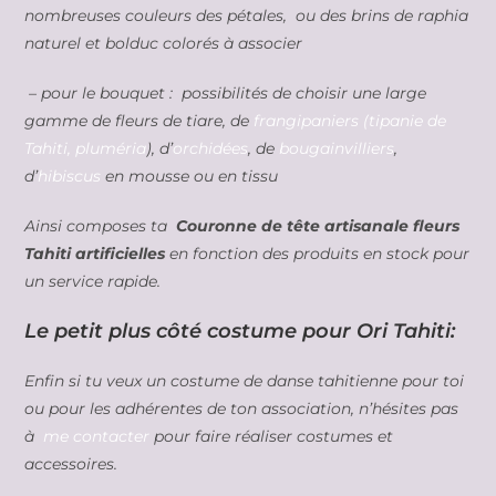
nombreuses couleurs des pétales, ou des brins de raphia
naturel et bolduc colorés à associer
– pour le bouquet : possibilités de choisir une large
gamme de fleurs de tiare, de
frangipaniers (tipanie de
Tahiti, pluméria
), d’
orchidées
, de
bougainvilliers
,
d’
hibiscus
en mousse ou en tissu
Ainsi composes ta
Couronne de tête artisanale fleurs
Tahiti artificielles
en fonction des produits en stock pour
un service rapide.
Le petit plus côté costume pour Ori Tahiti:
Enfin si tu veux un costume de danse tahitienne pour toi
ou pour les adhérentes de ton association, n’hésites pas
à
me contacter
pour faire réaliser costumes et
accessoires.