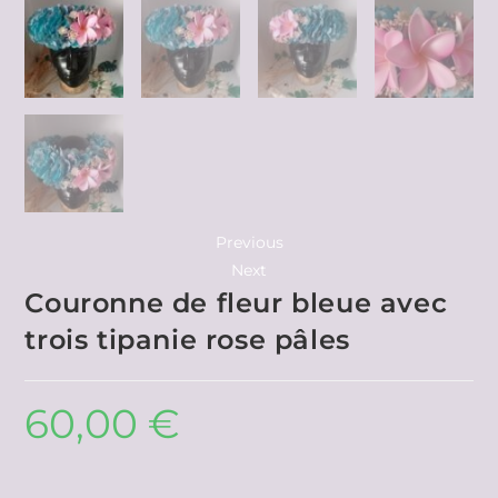
Previous
Next
Couronne de fleur bleue avec
trois tipanie rose pâles
60,00
€