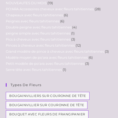
NOUVEAUTES DU MOIS
19
PO'ARA Accessoires cheveux avec fleurs tahitiennes
28
Chapeaux avec fleurs tahitiennes
6
Peignes avec fleurs tahitiennes
6
Double peigne avec fleurs tahitiennes
4
peigne simple avec fleurs tahitiennes
1
Pics à cheveux avec fleurs tahitiennes
3
Pinces à cheveux avec fleurs tahitiennes
12
Grand modèle de pince à cheveux avec fleurs tahitiennes
3
Modèle moyen de po'ara avec fleurs tahitiennes
6
Petit modèle de po'ara avec fleurs tahitiennes
3
Serre tête avec fleurs tahitiennes
1
Types De Fleurs
BOUGAINVILLIERS SUR COURONNE DE TÊTE
BOUGAINVILLIER SUR COURONNE DE TÊTE
BOUQUET AVEC FLEURS DE FRANGIPANIER