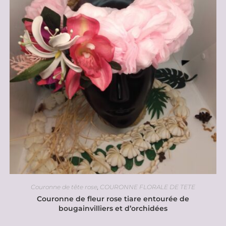
Couronne de tête rose
,
COURONNE FLORALE DE TETE
Couronne de fleur rose tiare entourée de
bougainvilliers et d’orchidées