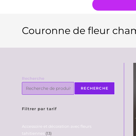
Couronne de fleur cham
Recherche
RECHERCHE
Filtrer par tarif
Accessoire et décoration avec fleurs
tahitiennes
13