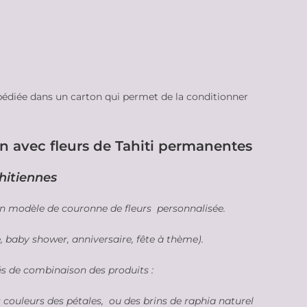
pédiée dans un carton qui permet de la conditionner
n avec fleurs de Tahiti permanentes
ahitiennes
 un modèle de couronne de fleurs personnalisée.
 baby shower, anniversaire, fête à thème).
és de combinaison des produits :
es couleurs des pétales, ou des brins de raphia naturel