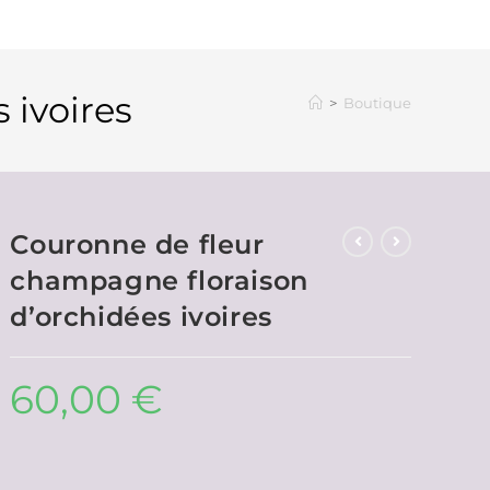
 ivoires
>
Boutique
Couronne de fleur
champagne floraison
d’orchidées ivoires
60,00
€