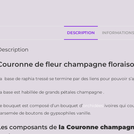
DESCRIPTION
INFORMATION
Description
Couronne de fleur champagne floraison
a base de raphia tressé se termine par des liens pour pouvoir s’a
a base est habillée de grands pétales champagne .
e bouquet est composé d’un bouquet d’
orchidées
ivoires qui cou
arsemée de boutons de gypsophiles vanille.
Les composants de
la Couronne champagne