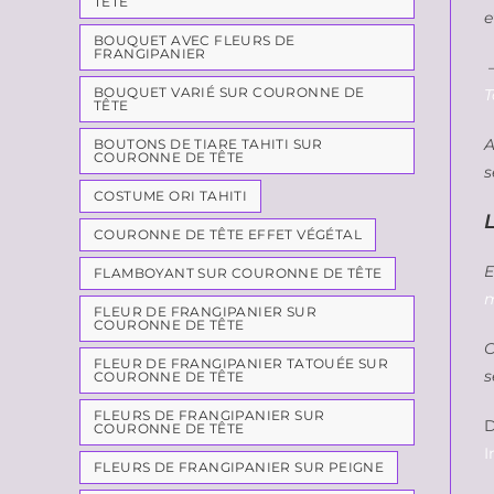
TÊTE
e
BOUQUET AVEC FLEURS DE
FRANGIPANIER
–
BOUQUET VARIÉ SUR COURONNE DE
T
TÊTE
A
BOUTONS DE TIARE TAHITI SUR
COURONNE DE TÊTE
s
COSTUME ORI TAHITI
COURONNE DE TÊTE EFFET VÉGÉTAL
E
FLAMBOYANT SUR COURONNE DE TÊTE
m
FLEUR DE FRANGIPANIER SUR
COURONNE DE TÊTE
C
FLEUR DE FRANGIPANIER TATOUÉE SUR
s
COURONNE DE TÊTE
FLEURS DE FRANGIPANIER SUR
D
COURONNE DE TÊTE
I
FLEURS DE FRANGIPANIER SUR PEIGNE