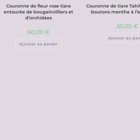
Couronne de fleur rose tiare
Couronne de tiare Tahi
entourée de bougainvilliers et
boutons menthe à l’e
d’orchidées
55,00
€
60,00
€
Ajouter au pan
Ajouter au panier