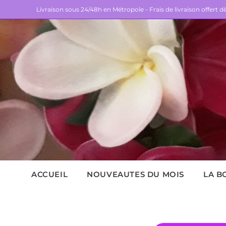
Livraison sous 24/48h en Métropole - Frais de livraison offert 
ACCUEIL
NOUVEAUTES DU MOIS
LA B