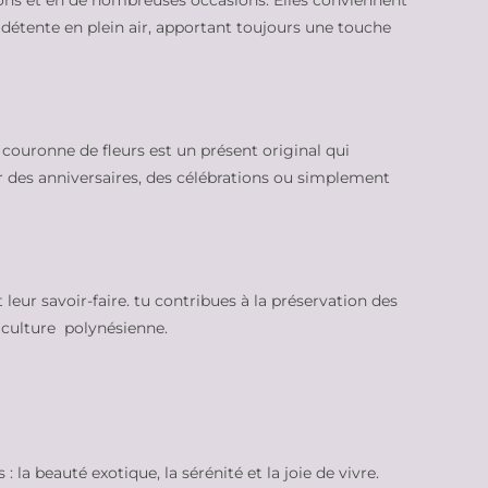
ons et en de nombreuses occasions. Elles conviennent
étente en plein air, apportant toujours une touche
couronne de fleurs est un présent original qui
our des anniversaires, des célébrations ou simplement
leur savoir-faire. tu contribues à la préservation des
 culture polynésienne.
 la beauté exotique, la sérénité et la joie de vivre.