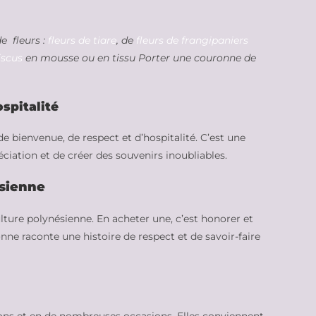
e fleurs :
fleurs de tiare
, de
fleurs de frangipaniers
iscus
en mousse ou en tissu Porter une couronne de
spitalité
e bienvenue, de respect et d’hospitalité. C’est une
éciation et de créer des souvenirs inoubliables.
ésienne
ture polynésienne. En acheter une, c’est honorer et
onne raconte une histoire de respect et de savoir-faire