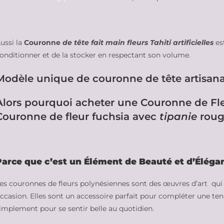
ussi la
Couronne
de tête fait main fleurs Tahiti artificielles
es
onditionner et de la stocker en respectant son volume.
Modèle unique de couronne de tête artisana
Alors pourquoi acheter une Couronne de Fl
Couronne de fleur fuchsia avec
tipanie
roug
Parce que c’est un Élément de Beauté et d’Éléga
es couronnes de fleurs polynésiennes sont des œuvres d’art qui
ccasion. Elles sont un accessoire parfait pour compléter une ten
implement pour se sentir belle au quotidien.