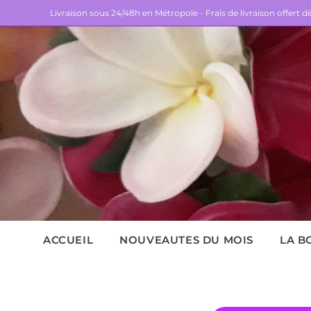
Livraison sous 24/48h en Métropole - Frais de livraison offert 
ACCUEIL
NOUVEAUTES DU MOIS
LA B