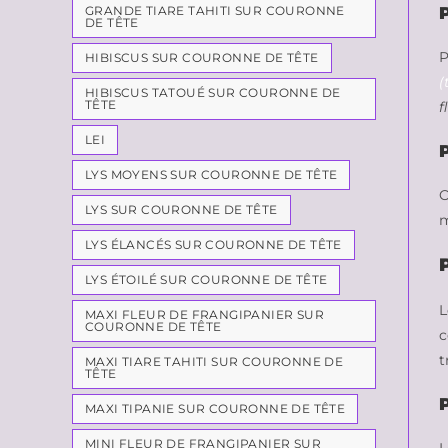
GRANDE TIARE TAHITI SUR COURONNE
DE TÊTE
P
HIBISCUS SUR COURONNE DE TÊTE
(
HIBISCUS TATOUÉ SUR COURONNE DE
TÊTE
f
LEI
LYS MOYENS SUR COURONNE DE TÊTE
O
LYS SUR COURONNE DE TÊTE
m
LYS ÉLANCÉS SUR COURONNE DE TÊTE
LYS ÉTOILÉ SUR COURONNE DE TÊTE
L
MAXI FLEUR DE FRANGIPANIER SUR
COURONNE DE TÊTE
c
t
MAXI TIARE TAHITI SUR COURONNE DE
TÊTE
MAXI TIPANIE SUR COURONNE DE TÊTE
MINI FLEUR DE FRANGIPANIER SUR