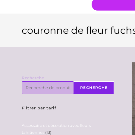
couronne de fleur fuchs
Recherche
RECHERCHE
Filtrer par tarif
Accessoire et décoration avec fleurs
tahitiennes
13