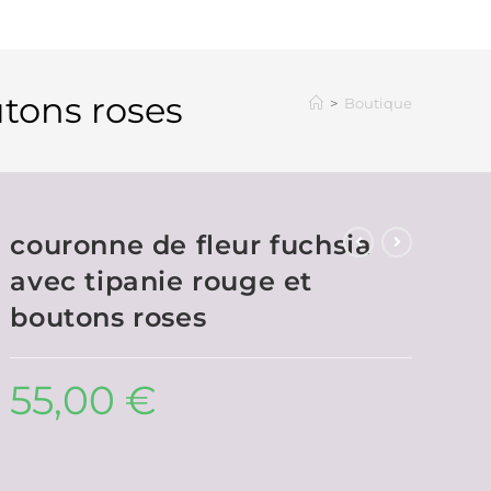
utons roses
>
Boutique
couronne de fleur fuchsia
avec tipanie rouge et
boutons roses
55,00
€