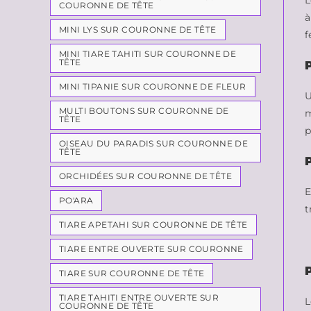
L
COURONNE DE TÊTE
à
MINI LYS SUR COURONNE DE TÊTE
f
MINI TIARE TAHITI SUR COURONNE DE
TÊTE
MINI TIPANIE SUR COURONNE DE FLEUR
U
MULTI BOUTONS SUR COURONNE DE
m
TÊTE
p
OISEAU DU PARADIS SUR COURONNE DE
TÊTE
ORCHIDÉES SUR COURONNE DE TÊTE
E
PO'ARA
t
TIARE APETAHI SUR COURONNE DE TÊTE
TIARE ENTRE OUVERTE SUR COURONNE
TIARE SUR COURONNE DE TÊTE
TIARE TAHITI ENTRE OUVERTE SUR
L
COURONNE DE TÊTE