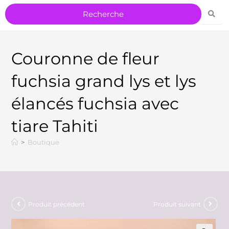
Couronne de fleur
fuchsia grand lys et lys
élancés fuchsia avec
tiare Tahiti
>
Boutique
Produit précédent
Produit suivant