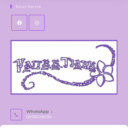
Nous Suivre
WhatsApp :
0698028039