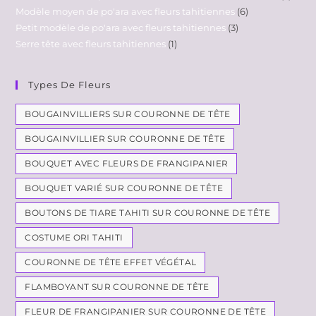
Modèle moyen de po'ara avec fleurs tahitiennes
6
Petit modèle de po'ara avec fleurs tahitiennes
3
Serre tête avec fleurs tahitiennes
1
Types De Fleurs
BOUGAINVILLIERS SUR COURONNE DE TÊTE
BOUGAINVILLIER SUR COURONNE DE TÊTE
BOUQUET AVEC FLEURS DE FRANGIPANIER
BOUQUET VARIÉ SUR COURONNE DE TÊTE
BOUTONS DE TIARE TAHITI SUR COURONNE DE TÊTE
COSTUME ORI TAHITI
COURONNE DE TÊTE EFFET VÉGÉTAL
FLAMBOYANT SUR COURONNE DE TÊTE
FLEUR DE FRANGIPANIER SUR COURONNE DE TÊTE