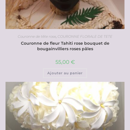
Couronne de tête rose
,
COURONNE FLORALE DE TETE
Couronne de fleur Tahiti rose bouquet de
bougainvilliers roses pâles
55,00
€
Ajouter au panier