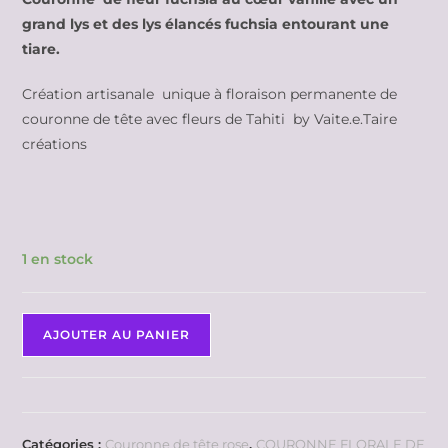
grand lys et des lys élancés fuchsia entourant une
tiare.
Création artisanale unique à floraison permanente de
couronne de tête avec fleurs de Tahiti by Vaite.e.Taire
créations
1 en stock
AJOUTER AU PANIER
Catégories :
Couronne de tête rose
,
COURONNE FLORALE DE