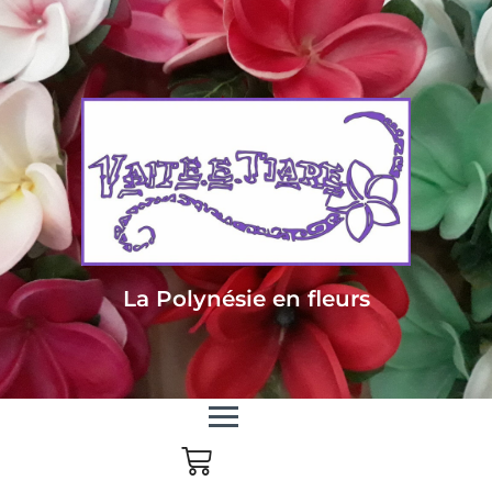
Livraison sous 24/48h en Métropole - Frais de livraison offert dès 85
euros d'achat en Métropole, dès 150 euros pour le reste du monde
La Polynésie en fleurs