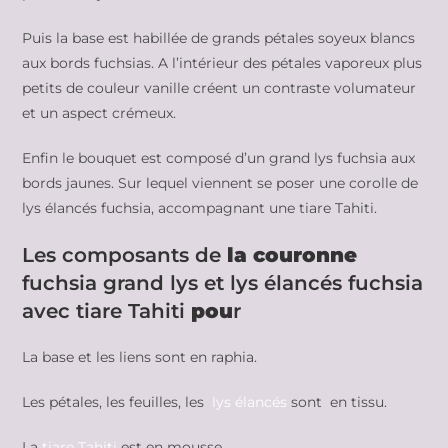
Puis la base est habillée de grands pétales soyeux blancs
aux bords fuchsias. A l’intérieur des pétales vaporeux plus
petits de couleur vanille créent un contraste volumateur
et un aspect crémeux.
Enfin le bouquet est composé d’un grand lys fuchsia aux
bords jaunes. Sur lequel viennent se poser une corolle de
lys élancés fuchsia, accompagnant une tiare Tahiti.
Les composants de
la couronne
fuchsia grand lys et lys élancés fuchsia
avec tiare Tahiti
pou
r
La base et les liens sont en raphia.
Les pétales, les feuilles, les
lys élancés
sont en tissu.
La
tiare Tahiti
est en mousse.