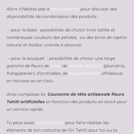
Alors n’hésites pas à
me contacter
pour discuter des
disponibilités de combinaison des produits :
– pour la base : possibilités de choisir trois tailles et
nombreuses couleurs des pétales, ou des brins de raphia
naturel et bolduc colorés à associer
– pour le bouquet : possibilités de choisir une large
gamme de fleurs de
tiare,
de
tipanie de Tahiti
(pluméria,
frangipanier), d’orchidées, de
bougainvilliers
, d’hibiscus
en mousse ou en tissu
Ainsi composes ta
Couronne de tête artisanale fleurs
Tahiti artificielles
en fonction des produits en stock pour
un service rapide.
Tu peux aussi
me contacter
pour faire réaliser les
éléments de ton costume de Ori Tahiti pour toi ou ta