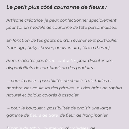
Le petit plus côté couronne de fleurs :
Artisane créatrice, je peux confectionner spécialement
pour toi un modèle de couronne de tête personnalisée.
En fonction de tes goûts ou d’un évènement particulier
(mariage, baby shower, anniversaire, fête à thème).
Alors n’hésites pas à
me contacter
pour discuter des
disponibilités de combinaison des produits :
– pour la base : possibilités de choisir trois tailles et
nombreuses couleurs des pétales, ou des brins de raphia
naturel et bolduc colorés à associer
– pour le bouquet : possibilités de choisir une large
gamme de
fleurs de tiare,
de fleur de frangipanier
(
tipanie de Tahiti, pluméria
), d’
orchidées,
de