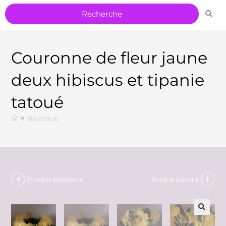
Couronne de fleur jaune
deux hibiscus et tipanie
tatoué
>
Boutique
Produit précédent
Produit suivant