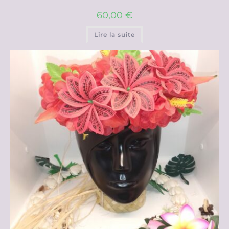
60,00
€
Lire la suite