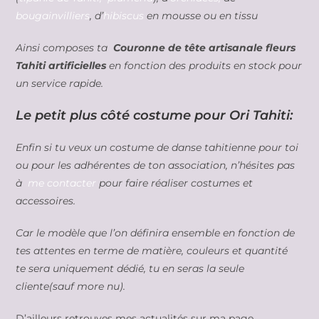
bougainvilliers
, d’
hibiscus
en mousse ou en tissu
Ainsi composes ta
Couronne de tête artisanale fleurs
Tahiti artificielles
en fonction des produits en stock pour
un service rapide.
Le petit plus côté costume pour Ori Tahiti:
Enfin si tu veux un costume de danse tahitienne pour toi
ou pour les adhérentes de ton association, n’hésites pas
à
me contacter
pour faire réaliser costumes et
accessoires.
Car le modèle que l’on définira ensemble en fonction de
tes attentes en terme de matière, couleurs et quantité
te sera uniquement dédié, tu en seras la seule
cliente(sauf more nu).
D’ailleurs retrouves mes actualités sur ma page