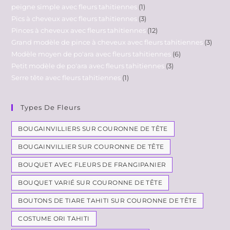
peigne simple avec fleurs tahitiennes
1
Pics à cheveux avec fleurs tahitiennes
3
Pinces à cheveux avec fleurs tahitiennes
12
Grand modèle de pince à cheveux avec fleurs tahitiennes
3
Modèle moyen de po'ara avec fleurs tahitiennes
6
Petit modèle de po'ara avec fleurs tahitiennes
3
Serre tête avec fleurs tahitiennes
1
Types De Fleurs
BOUGAINVILLIERS SUR COURONNE DE TÊTE
BOUGAINVILLIER SUR COURONNE DE TÊTE
BOUQUET AVEC FLEURS DE FRANGIPANIER
BOUQUET VARIÉ SUR COURONNE DE TÊTE
BOUTONS DE TIARE TAHITI SUR COURONNE DE TÊTE
COSTUME ORI TAHITI