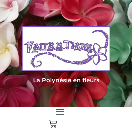
Livraison sous 24/48h en Métropole - Frais de livraison offert dès 85
euros d'achat en Métropole, dès 150 euros pour le reste du monde
La Polynésie en fleurs