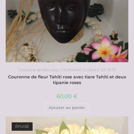
Couronne de tête rose
,
COURONNE FLORALE DE TETE
Couronne de fleur Tahiti rose avec tiare Tahiti et deux
tipanie roses
60,00
€
Ajouter au panier
ÉPUISÉ