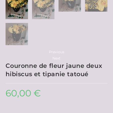
Previous
Next
Couronne de fleur jaune deux
hibiscus et tipanie tatoué
60,00
€