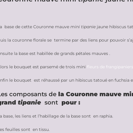
a base de cette Couronne mauve
mini tipanie
jaune hibiscus t
uis la couronne florale se termine par des liens pour pouvoir s’a
nsuite la base est habillée de grands pétales mauves .
lors le bouquet est parsemé de trois mini
fleurs de frangipanier
nfin le bouquet est réhaussé par un hibiscus tatoué en fuchsia e
Les composants de
la Couronne mauve mi
grand
tipanie
sont
pour :
a base, les liens et l’habillage de la base sont en raphia.
es feuilles sont en tissu.