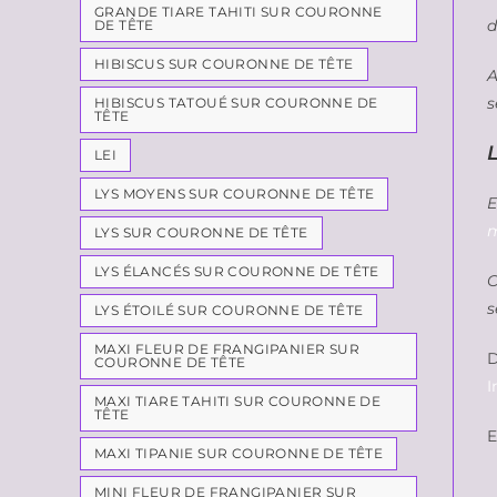
GRANDE TIARE TAHITI SUR COURONNE
d
DE TÊTE
HIBISCUS SUR COURONNE DE TÊTE
A
s
HIBISCUS TATOUÉ SUR COURONNE DE
TÊTE
LEI
LYS MOYENS SUR COURONNE DE TÊTE
E
m
LYS SUR COURONNE DE TÊTE
LYS ÉLANCÉS SUR COURONNE DE TÊTE
C
s
LYS ÉTOILÉ SUR COURONNE DE TÊTE
MAXI FLEUR DE FRANGIPANIER SUR
D
COURONNE DE TÊTE
I
MAXI TIARE TAHITI SUR COURONNE DE
TÊTE
E
MAXI TIPANIE SUR COURONNE DE TÊTE
MINI FLEUR DE FRANGIPANIER SUR