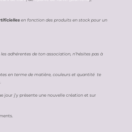
ificielles
en fonction des produits en stock pour un
 les adhérentes de ton association, n’hésites pas à
ntes en terme de matière, couleurs et quantité te
.
e jour j’y présente une nouvelle création et sur
ements.