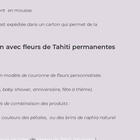
nt en mousse.
est expédiée dans un carton qui permet de la
n avec fleurs de Tahiti permanentes
un modèle de couronne de fleurs personnalisée.
 baby shower, anniversaire, fête à thème).
és de combinaison des produits :
es couleurs des pétales, ou des brins de raphia naturel
leurs de tiare
, de
tipanie de Tahiti (pluméria
),