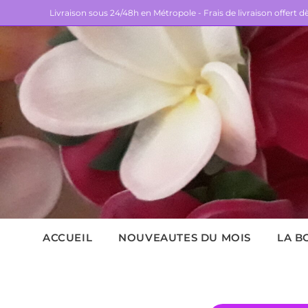
Livraison sous 24/48h en Métropole - Frais de livraison offert 
ACCUEIL
NOUVEAUTES DU MOIS
LA B