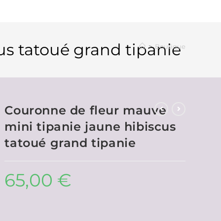
us tatoué grand tipanie
>
Boutique
Couronne de fleur mauve
mini tipanie jaune hibiscus
tatoué grand tipanie
65,00
€