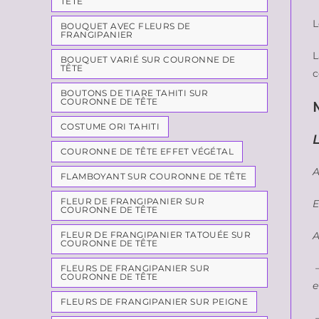
TÊTE
L
BOUQUET AVEC FLEURS DE
FRANGIPANIER
BOUQUET VARIÉ SUR COURONNE DE
TÊTE
c
BOUTONS DE TIARE TAHITI SUR
COURONNE DE TÊTE
COSTUME ORI TAHITI
COURONNE DE TÊTE EFFET VÉGÉTAL
A
FLAMBOYANT SUR COURONNE DE TÊTE
FLEUR DE FRANGIPANIER SUR
E
COURONNE DE TÊTE
FLEUR DE FRANGIPANIER TATOUÉE SUR
A
COURONNE DE TÊTE
–
FLEURS DE FRANGIPANIER SUR
COURONNE DE TÊTE
e
FLEURS DE FRANGIPANIER SUR PEIGNE
–