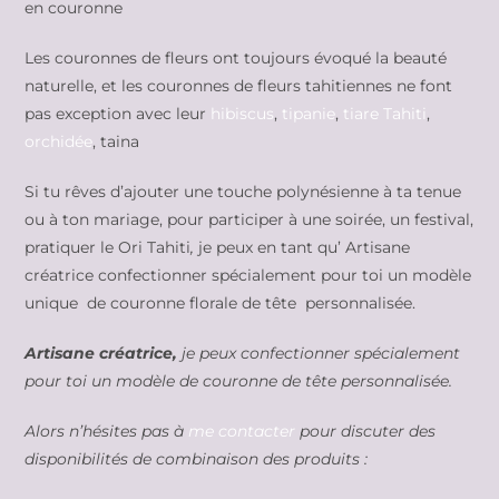
en couronne
Les couronnes de fleurs ont toujours évoqué la beauté
naturelle, et les couronnes de fleurs tahitiennes ne font
pas exception avec leur
hibiscus
,
tipanie
,
tiare Tahiti
,
orchidée
, taina
Si tu rêves d’ajouter une touche polynésienne à ta tenue
ou à ton mariage, pour participer à une soirée, un festival,
pratiquer le Ori Tahiti
,
je peux en tant qu’ Artisane
créatrice confectionner spécialement pour toi un modèle
unique de couronne florale de tête personnalisée.
Artisane créatrice,
je peux confectionner spécialement
pour toi un modèle de couronne de tête personnalisée.
Alors n’hésites pas à
me contacter
pour discuter des
disponibilités de combinaison des produits :