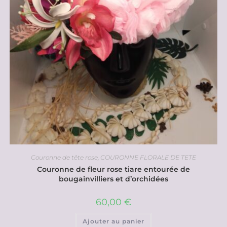
Couronne de tête rose
,
COURONNE FLORALE DE TETE
Couronne de fleur rose tiare entourée de
bougainvilliers et d’orchidées
60,00
€
Ajouter au panier