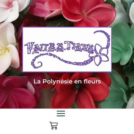
Livraison sous 24/48h en Métropole - Frais de livraison offert dès 85
euros d'achat en Métropole, dès 150 euros pour le reste du monde
La Polynésie en fleurs