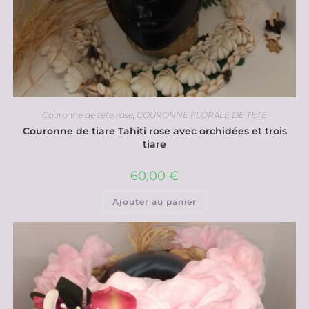
Couronne de tête rose
,
COURONNE FLORALE DE TETE
Couronne de tiare Tahiti rose avec orchidées et trois
tiare
60,00
€
Ajouter au panier