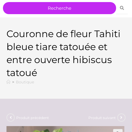
Couronne de fleur Tahiti
bleue tiare tatouée et
entre ouverte hibiscus
tatoué
>
Boutique
Produit précédent
Produit suivant