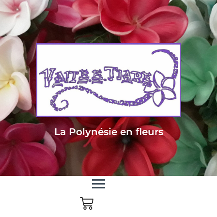
Livraison sous 24/48h en Métropole - Frais de livraison offert dès 85
euros d'achat en Métropole, dès 150 euros pour le reste du monde
La Polynésie en fleurs