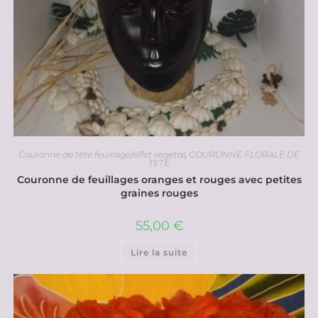
Couronne de tête feuillage/effet végétal
,
COURONNE FLORALE DE
TETE
Couronne de feuillages oranges et rouges avec petites
graines rouges
55,00
€
Lire la suite