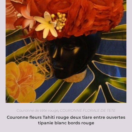
Couronne de tête rouge
,
COURONNE FLORALE DE TETE
Couronne fleurs Tahiti rouge deux tiare entre ouvertes
tipanie blanc bords rouge