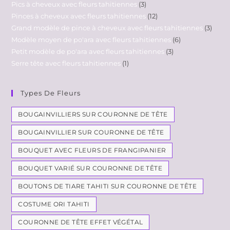
Pics à cheveux avec fleurs tahitiennes
3
Pinces à cheveux avec fleurs tahitiennes
12
Grand modèle de pince à cheveux avec fleurs tahitiennes
3
Modèle moyen de po'ara avec fleurs tahitiennes
6
Petit modèle de po'ara avec fleurs tahitiennes
3
Serre tête avec fleurs tahitiennes
1
Types De Fleurs
BOUGAINVILLIERS SUR COURONNE DE TÊTE
BOUGAINVILLIER SUR COURONNE DE TÊTE
BOUQUET AVEC FLEURS DE FRANGIPANIER
BOUQUET VARIÉ SUR COURONNE DE TÊTE
BOUTONS DE TIARE TAHITI SUR COURONNE DE TÊTE
COSTUME ORI TAHITI
COURONNE DE TÊTE EFFET VÉGÉTAL