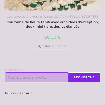
Couronne de tête mauve/violette
,
COURONNE FLORALE DE TETE
Couronne de fleurs Tahiti avec orchidées d’exception,
deux mini tiare, des lys élancés
60,00
€
Ajouter au panier
Recherche
RECHERCHE
Filtrer par tarif