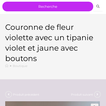
Couronne de fleur
violette avec un tipanie
violet et jaune avec
boutons
>
Boutique
Produit précédent
Produit suivant