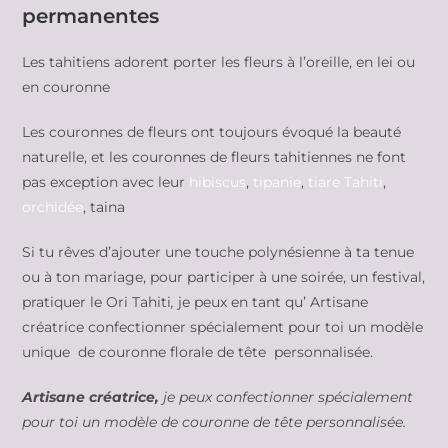
permanentes
Les tahitiens adorent porter les fleurs à l’oreille, en lei ou
en couronne
Les couronnes de fleurs ont toujours évoqué la beauté
naturelle, et les couronnes de fleurs tahitiennes ne font
pas exception avec leur
hibiscus
,
tipanie
,
tiare Tahiti
,
orchidée
, taina
Si tu rêves d’ajouter une touche polynésienne à ta tenue
ou à ton mariage, pour participer à une soirée, un festival,
pratiquer le Ori Tahiti
,
je peux en tant qu’ Artisane
créatrice confectionner spécialement pour toi un modèle
unique de couronne florale de tête personnalisée.
Artisane créatrice,
je peux confectionner spécialement
pour toi un modèle de couronne de tête personnalisée.