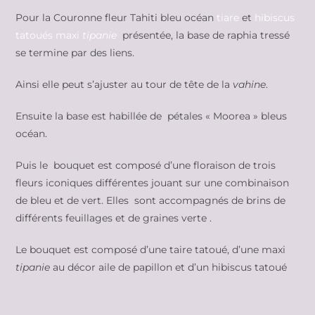
Pour la Couronne fleur Tahiti bleu océan
tiare
et
hibiscus
tatoués
maxi
tipanie
présentée, la base de raphia tressé
se termine par des liens.
Ainsi elle peut s’ajuster au tour de tête de la
vahine
.
Ensuite la base est habillée de pétales « Moorea » bleus
océan.
Puis le bouquet est composé d’une floraison de trois
fleurs iconiques différentes jouant sur une combinaison
de bleu et de vert. Elles sont accompagnés de brins de
différents feuillages et de graines verte .
Le bouquet est composé d’une taire tatoué, d’une maxi
tipanie
au décor aile de papillon et d’un hibiscus tatoué