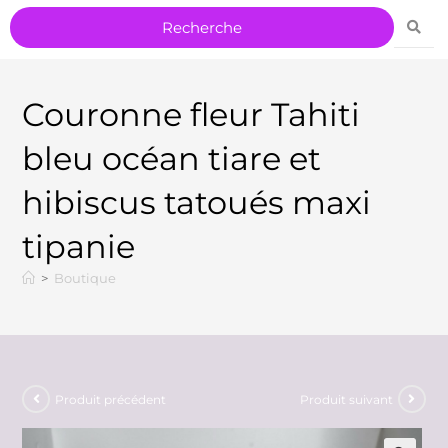
Couronne fleur Tahiti
bleu océan tiare et
hibiscus tatoués maxi
tipanie
>
Boutique
Produit précédent
Produit suivant