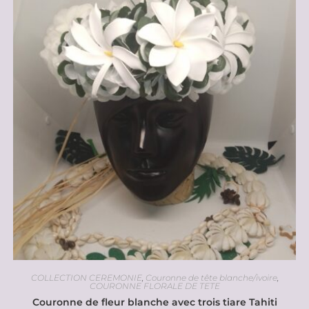
COLLECTION CEREMONIE
,
Couronne de tête blanche/ivoire
,
COURONNE FLORALE DE TETE
Couronne de fleur blanche avec trois tiare Tahiti