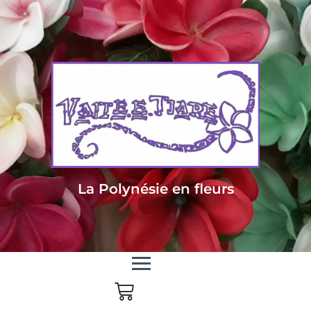
Livraison sous 24/48h en Métropole - Frais de livraison offert dès 85
euros d'achat en Métropole, dès 150 euros pour le reste du monde
La Polynésie en fleurs