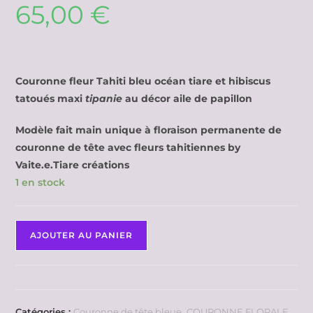
65,00
€
Couronne fleur Tahiti bleu océan tiare et hibiscus
tatoués maxi
tipanie
au décor aile de papillon
Modèle fait main unique à floraison permanente de
couronne de tête avec fleurs tahitiennes by
Vaite.e.Tiare créations
1 en stock
AJOUTER AU PANIER
Catégories :
Couronne de tête bleue
,
COURONNE FLORALE