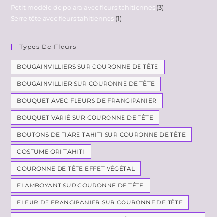
Petit modèle de po'ara avec fleurs tahitiennes
3
Serre tête avec fleurs tahitiennes
1
Types De Fleurs
BOUGAINVILLIERS SUR COURONNE DE TÊTE
BOUGAINVILLIER SUR COURONNE DE TÊTE
BOUQUET AVEC FLEURS DE FRANGIPANIER
BOUQUET VARIÉ SUR COURONNE DE TÊTE
BOUTONS DE TIARE TAHITI SUR COURONNE DE TÊTE
COSTUME ORI TAHITI
COURONNE DE TÊTE EFFET VÉGÉTAL
FLAMBOYANT SUR COURONNE DE TÊTE
FLEUR DE FRANGIPANIER SUR COURONNE DE TÊTE