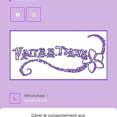
WhatsApp :
0698028039
E-mail :
Gérer le consentement aux
vaite.e.tiare@gmail.com