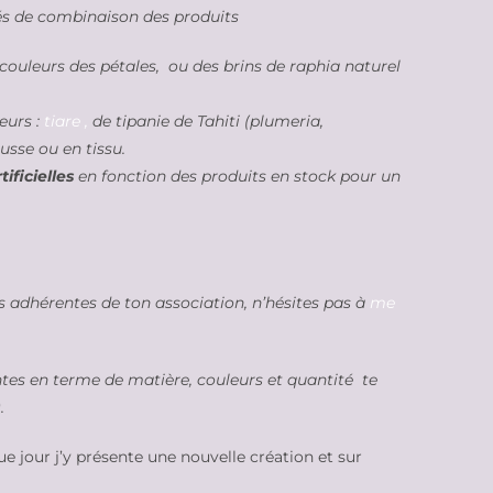
tés de combinaison des produits
s couleurs des pétales, ou des brins de raphia naturel
leurs
:
tiare ,
de tipanie de Tahiti (plumeria,
sse ou en tissu.
ificielles
en fonction des produits en stock pour un
s adhérentes de ton association, n’hésites pas à
me
ntes en terme de matière, couleurs et quantité te
.
e jour j’y présente une nouvelle création et sur