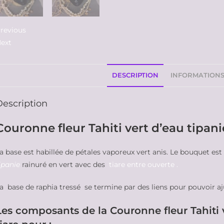
revious
ext
DESCRIPTION
INFORMATION
Description
Couronne fleur Tahiti vert d’eau tipani
a base est habillée de pétales vaporeux vert anis. Le bouquet e
ipanie
rainuré en vert avec des
tiare entre ouverte .
a base de raphia tressé se termine par des liens pour pouvoir aj
Les composants de la Couronne fleur Tahiti v