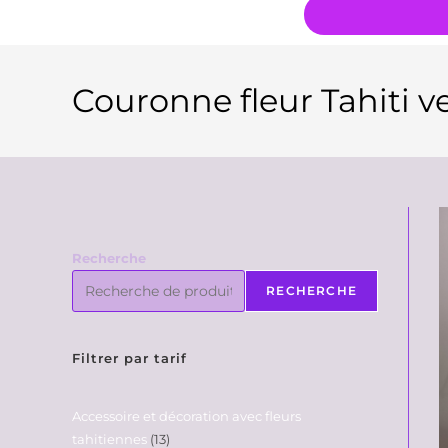
Couronne fleur Tahiti ve
Recherche
RECHERCHE
Filtrer par tarif
Accessoire et décoration avec fleurs
tahitiennes
13