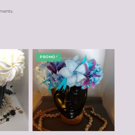
ements.
PROMO !