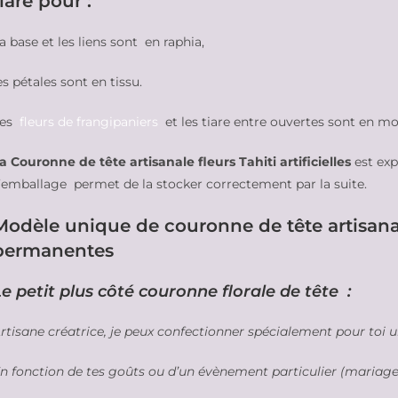
tiare pour :
a base et les liens sont en raphia,
es pétales sont en tissu.
es
fleurs de frangipaniers
et les tiare entre ouvertes sont en mo
a Couronne de tête artisanale fleurs Tahiti artificielles
est ex
’emballage permet de la stocker correctement par la suite.
Modèle unique de couronne de tête artisanal
permanentes
e petit plus côté couronne florale de tête :
rtisane créatrice, je peux confectionner spécialement pour toi 
n fonction de tes goûts ou d’un évènement particulier (mariage,