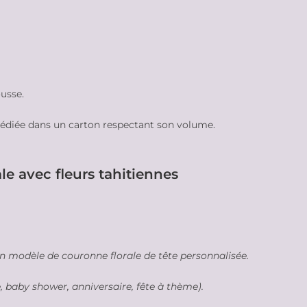
usse.
pédiée dans un carton respectant son volume.
e avec fleurs tahitiennes
un modèle de couronne florale de tête personnalisée.
 baby shower, anniversaire, fête à thème).