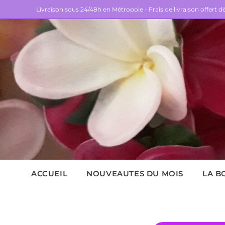
Livraison sous 24/48h en Métropole - Frais de livraison offert 
ACCUEIL
NOUVEAUTES DU MOIS
LA B