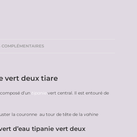
S COMPLÉMENTAIRES
e vert deux tiare
st composé d’un
tipanie
vert central. Il est entouré de
uster la couronne au tour de tête de la
vahine
ert d’eau tipanie vert deux