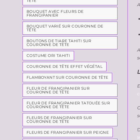
TÊTE
A
BOUQUET AVEC FLEURS DE
FRANGIPANIER
BOUQUET VARIÉ SUR COURONNE DE
TÊTE
BOUTONS DE TIARE TAHITI SUR
COURONNE DE TÊTE
A
COSTUME ORI TAHITI
s
COURONNE DE TÊTE EFFET VÉGÉTAL
FLAMBOYANT SUR COURONNE DE TÊTE
E
FLEUR DE FRANGIPANIER SUR
COURONNE DE TÊTE
c
FLEUR DE FRANGIPANIER TATOUÉE SUR
COURONNE DE TÊTE
C
s
FLEURS DE FRANGIPANIER SUR
COURONNE DE TÊTE
D
FLEURS DE FRANGIPANIER SUR PEIGNE
I