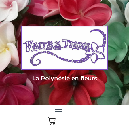
Livraison sous 24/48h en Métropole - Frais de livraison offert dès 85
euros d'achat en Métropole, dès 150 euros pour le reste du monde
La Polynésie en fleurs