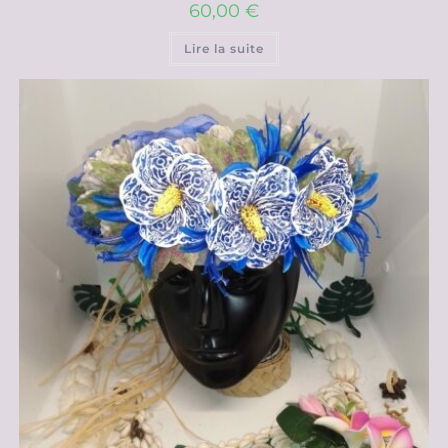
60,00
€
Lire la suite