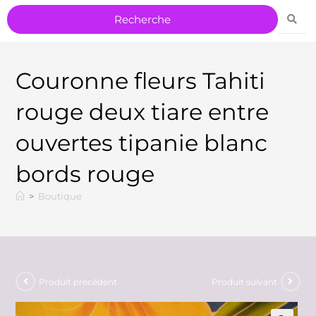
Couronne fleurs Tahiti
rouge deux tiare entre
ouvertes tipanie blanc
bords rouge
>
Boutique
Produit précédent
Produit suivant