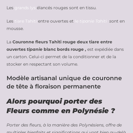
Les
grands lys
élancés rouges sont en tissu.
Les
tiare Tahiti
entre ouvertes et
le
tipanie Tahiti
s
ont en
mousse.
La
Couronne fleurs Tahiti rouge deux tiare entre
ouvertes
tipanie
blanc bords rouge ,
est expédiée dans
un carton. Celui-ci permet de la conditionner et de la
stocker en respectant son volume.
Modèle artisanal unique de couronne
de tête à floraison permanente
Alors pourquoi porter des
Fleurs comme en Polynésie ?
Porter des fleurs, à la manière des Polynésiens, offre de
multiples bienfaits et significations qui vont bien au-delà