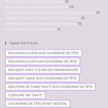
Pics à cheveux avec fleurs tahitiennes
3
Pinces à cheveux avec fleurs tahitiennes
12
Grand modèle de pince à cheveux avec fleurs tahitiennes
3
Modèle moyen de po'ara avec fleurs tahitiennes
6
Petit modèle de po'ara avec fleurs tahitiennes
3
Serre tête avec fleurs tahitiennes
1
Types De Fleurs
BOUGAINVILLIERS SUR COURONNE DE TÊTE
BOUGAINVILLIER SUR COURONNE DE TÊTE
BOUQUET AVEC FLEURS DE FRANGIPANIER
BOUQUET VARIÉ SUR COURONNE DE TÊTE
BOUTONS DE TIARE TAHITI SUR COURONNE DE TÊTE
COSTUME ORI TAHITI
COURONNE DE TÊTE EFFET VÉGÉTAL