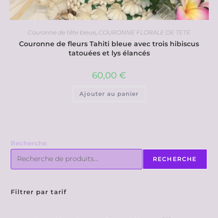
Couronne de tête bleue
,
COURONNE FLORALE DE TETE
Couronne de fleurs Tahiti bleue avec trois hibiscus
tatouées et lys élancés
60,00
€
Ajouter au panier
Recherche
RECHERCHE
Filtrer par tarif