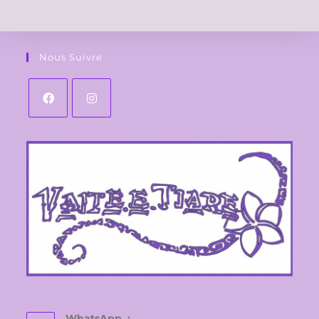
Nous Suivre
WhatsApp :