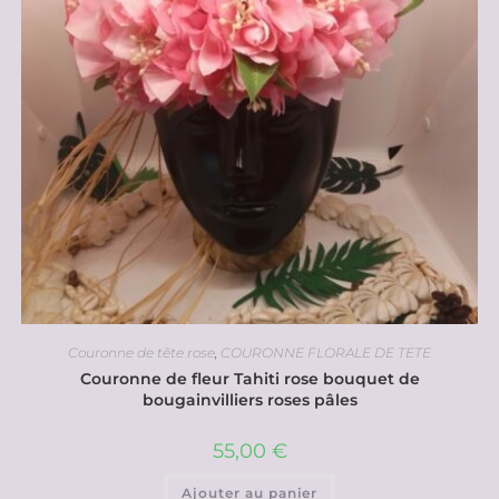
Couronne de tête rose
,
COURONNE FLORALE DE TETE
Couronne de fleur Tahiti rose bouquet de
bougainvilliers roses pâles
55,00
€
Ajouter au panier