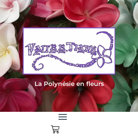
Livraison sous 24/48h en Métropole - Frais de livraison offert dès 85
euros d'achat en Métropole, dès 150 euros pour le reste du monde
La Polynésie en fleurs