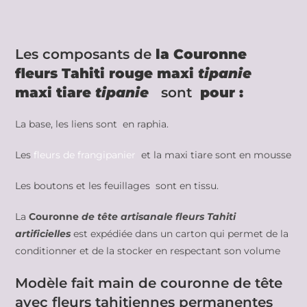
Les composants de
la Couronne
fleurs Tahiti rouge maxi
tipanie
maxi tiare
tipanie
sont
pour :
La base, les liens sont en raphia.
Les
fleurs de frangipanier
et la maxi tiare sont en mousse
Les boutons et les feuillages sont en tissu.
La
Couronne
de tête artisanale fleurs Tahiti
artificielles
est expédiée dans un carton qui permet de la
conditionner et de la stocker en respectant son volume
Modèle fait main de couronne de tête
avec fleurs tahitiennes permanentes