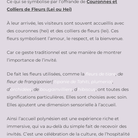
Ce qui se symbolise par l’offrande de
Couronnes et
Colliers de Fleurs (Lei ou Hei)
À leur arrivée, les visiteurs sont souvent accueillis avec
des couronnes (hei) et des colliers de fleurs (lei). Ces
fleurs symbolisent l’amour, le respect, et la bienvenue.
Car ce geste traditionnel est une manière de montrer
l’importance de l’invité.
De fait les fleurs utilisées, comme la
fleurs de tiare
, de
fleur de frangipanier(
tipanie de Tahiti, plumeria)
,
d’
orchidées
, de
bougainvilliers
, d
‘hibiscus
, ont toutes des
significations particulières. Elles sont choisies avec soin.
Elles ajoutent une dimension sensorielle à l’accueil.
Ainsi l’accueil polynésien est une expérience riche et
immersive, qui va au-delà du simple fait de recevoir des
invités. C’est une célébration de la culture, de l’hospitalité