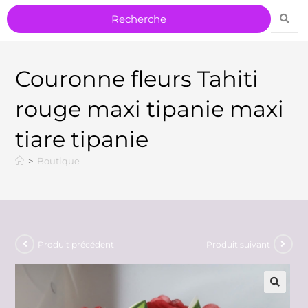
Couronne fleurs Tahiti
rouge maxi tipanie maxi
tiare tipanie
>
Boutique
Produit précédent
Produit suivant