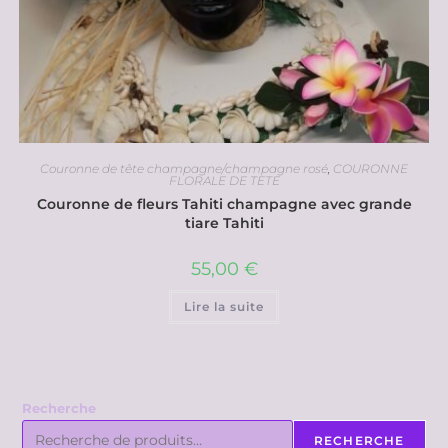
Couronne de tête champagne/champagne rosé
,
COURONNE
FLORALE DE TETE
Couronne de fleurs Tahiti champagne avec grande
tiare Tahiti
55,00
€
Lire la suite
Recherche
RECHERCHE