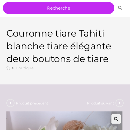
Couronne tiare Tahiti
blanche tiare élégante
deux boutons de tiare
>
Boutique
Produit précédent
Produit suivant