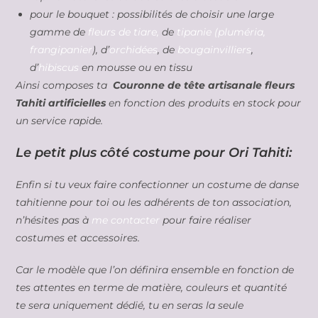
pour le bouquet : possibilités de choisir une large
gamme de
fleurs de tiare,
de
tipanie (pluméria,
frangipanier
), d’
orchidées
, de
bougainvilliers
,
d’
hibiscus
en mousse ou en tissu
Ainsi composes ta
Couronne de tête artisanale fleurs
Tahiti artificielles
en fonction des produits en stock pour
un service rapide.
Le petit plus côté costume pour Ori Tahiti:
Enfin si tu veux faire confectionner un costume de danse
tahitienne pour toi ou les adhérents de ton association,
n’hésites pas à
me contacter
pour faire réaliser
costumes et accessoires.
Car le modèle que l’on définira ensemble en fonction de
tes attentes en terme de matière, couleurs et quantité
te sera uniquement dédié, tu en seras la seule