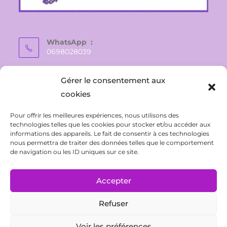
WhatsApp :
0698028039
E-mail :
Gérer le consentement aux
vaite.e.tiare@gmail.com
cookies
Pour offrir les meilleures expériences, nous utilisons des
technologies telles que les cookies pour stocker et/ou accéder aux
informations des appareils. Le fait de consentir à ces technologies
nous permettra de traiter des données telles que le comportement
de navigation ou les ID uniques sur ce site.
Accepter
Refuser
CONTACT
Politique de confidentialité
Conditions Générales de Ventes
Mentions légales
Voir les préférences