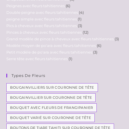
Peignes avec fleurs tahitiennes
6
Double peigne avec fleurs tahitiennes
4
peigne simple avec fleurs tahitiennes
1
Pics à cheveux avec fleurs tahitiennes
3
Pinces à cheveux avec fleurs tahitiennes
12
Grand modèle de pince à cheveux avec fleurs tahitiennes
3
Modèle moyen de po'ara avec fleurs tahitiennes
6
Petit modèle de po'ara avec fleurs tahitiennes
3
Serre tête avec fleurs tahitiennes
1
Types De Fleurs
BOUGAINVILLIERS SUR COURONNE DE TÊTE
BOUGAINVILLIER SUR COURONNE DE TÊTE
BOUQUET AVEC FLEURS DE FRANGIPANIER
BOUQUET VARIÉ SUR COURONNE DE TÊTE
BOUTONS DE TIARE TAHITI SUR COURONNE DE TÊTE