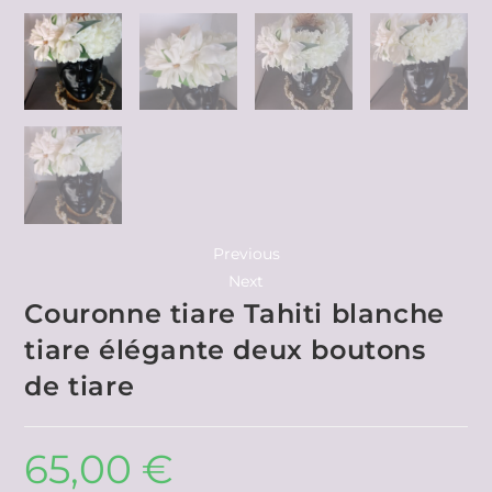
Previous
Next
Couronne tiare Tahiti blanche
tiare élégante deux boutons
de tiare
65,00
€