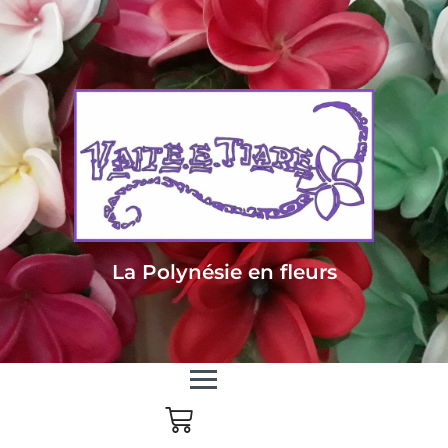
Livraison sous 24/48h en Métropole - Frais de livraison offert dès 85
euros d'achat en Métropole, dès 150 euros pour le reste du monde
La Polynésie en fleurs