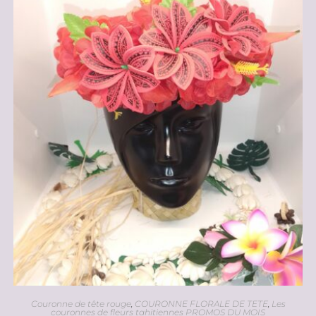
Couronne de tête rouge
,
COURONNE FLORALE DE TETE
,
Les
couronnes de fleurs tahitiennes PROMOS DU MOIS