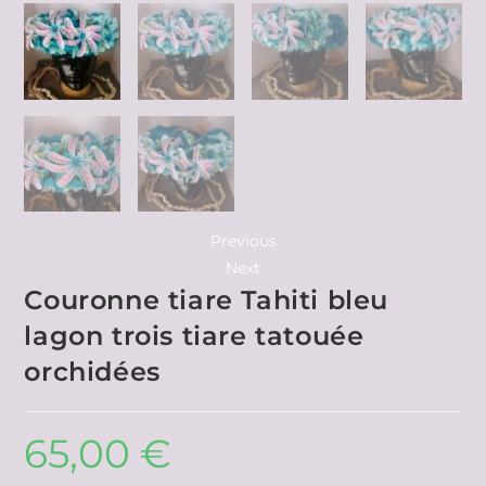
Previous
Next
Couronne tiare Tahiti bleu
lagon trois tiare tatouée
orchidées
65,00
€