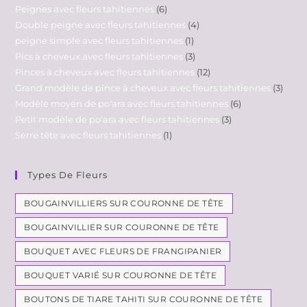
Peignes avec fleurs tahitiennes
6
Double peigne avec fleurs tahitiennes
4
peigne simple avec fleurs tahitiennes
1
Pics à cheveux avec fleurs tahitiennes
3
Pinces à cheveux avec fleurs tahitiennes
12
Grand modèle de pince à cheveux avec fleurs tahitiennes
3
Modèle moyen de po'ara avec fleurs tahitiennes
6
Petit modèle de po'ara avec fleurs tahitiennes
3
Serre tête avec fleurs tahitiennes
1
Types De Fleurs
BOUGAINVILLIERS SUR COURONNE DE TÊTE
BOUGAINVILLIER SUR COURONNE DE TÊTE
BOUQUET AVEC FLEURS DE FRANGIPANIER
BOUQUET VARIÉ SUR COURONNE DE TÊTE
BOUTONS DE TIARE TAHITI SUR COURONNE DE TÊTE