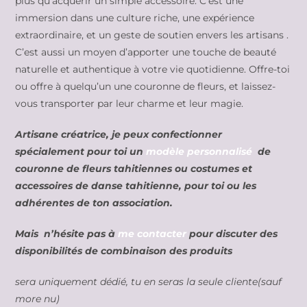
plus qu’acquérir un simple accessoire. C’est une
immersion dans une culture riche, une expérience
extraordinaire, et un geste de soutien envers les artisans .
C’est aussi un moyen d’apporter une touche de beauté
naturelle et authentique à votre vie quotidienne. Offre-toi
ou offre à quelqu’un une couronne de fleurs, et laissez-
vous transporter par leur charme et leur magie.
Artisane créatrice, je peux confectionner
spécialement pour toi un
modèle personnalisé
de
couronne de fleurs tahitiennes ou costumes et
accessoires de danse tahitienne, pour toi ou les
adhérentes de ton association.
Mais n’hésite pas à
me contacter
pour discuter des
disponibilités de combinaison des produits
sera uniquement dédié, tu en seras la seule cliente(sauf
more nu)