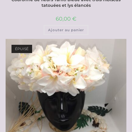
tatouées et lys élancés
60,00
€
Ajouter au panier
ÉPUISÉ