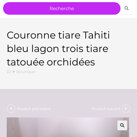
Couronne tiare Tahiti
bleu lagon trois tiare
tatouée orchidées
>
Boutique
Produit précédent
Produit suivant