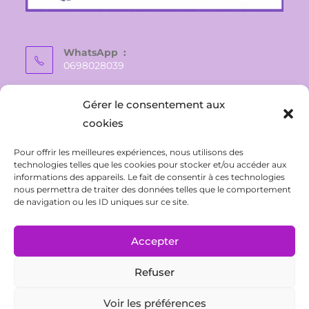
WhatsApp :
0698028039
E-mail :
Gérer le consentement aux
vaite.e.tiare@gmail.com
cookies
Pour offrir les meilleures expériences, nous utilisons des
technologies telles que les cookies pour stocker et/ou accéder aux
informations des appareils. Le fait de consentir à ces technologies
nous permettra de traiter des données telles que le comportement
de navigation ou les ID uniques sur ce site.
Accepter
Refuser
CONTACT
Politique de confidentialité
Conditions Générales de Ventes
Mentions légales
Voir les préférences