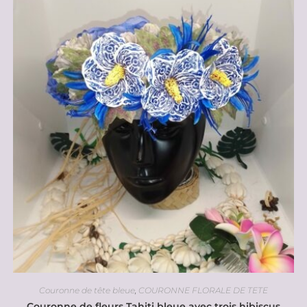
Couronne de tête bleue
,
COURONNE FLORALE DE TETE
Couronne de fleurs Tahiti bleue avec trois hibiscus