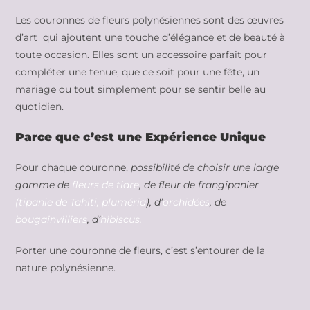
Les couronnes de fleurs polynésiennes sont des œuvres
d’art qui ajoutent une touche d’élégance et de beauté à
toute occasion. Elles sont un accessoire parfait pour
compléter une tenue, que ce soit pour une fête, un
mariage ou tout simplement pour se sentir belle au
quotidien.
Parce que c’est une Expérience Unique
Pour chaque couronne,
possibilité de choisir une large
gamme de
fleurs de tiare
, de fleur de frangipanier
(tipanie de Tahiti, pluméria
), d’
orchidées
, de
bougainvilliers
, d’
hibiscus.
Porter une couronne de fleurs, c’est s’entourer de la
nature polynésienne.