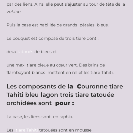
par des liens. Ainsi elle peut s’ajuster au tour de tête de la
vahine
.
Puis la base est habillée de grands pétales bleus.
Le bouquet est composé de trois tiare dont :
deux
tatoués
de bleus et
une maxi tiare bleue au cœur vert. Des brins de
flamboyant blancs mettent en relief les tiare Tahiti.
Les composants de
la C
ouronne tiare
Tahiti bleu lagon trois tiare tatouée
orchidées sont
pour :
La base, les liens sont en raphia.
Les
tiare Tahiti
tatouées sont en mousse