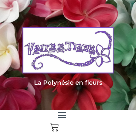
Livraison sous 24/48h en Métropole - Frais de livraison offert dès 85
euros d'achat en Métropole, dès 150 euros pour le reste du monde
La Polynésie en fleurs