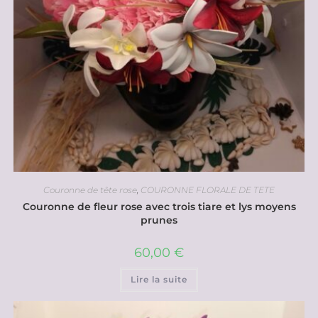
Couronne de tête rose
,
COURONNE FLORALE DE TETE
Couronne de fleur rose avec trois tiare et lys moyens
prunes
60,00
€
Lire la suite