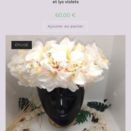
et lys violets
60,00
€
Ajouter au panier
ÉPUISÉ