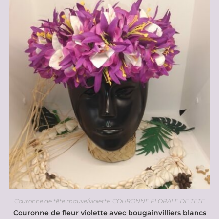
Couronne de tête mauve/violette
,
COURONNE FLORALE DE TETE
Couronne de fleur violette avec bougainvilliers blancs