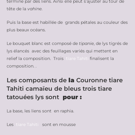
termine par des liens. Ainsi elle peut s’ajuster au tour de
tête de la
vahine
.
Puis la base est habillée de grands pétales au couleur des
plus beaux océans.
Le bouquet blanc est composé de
tipanie
, de lys tigrés de
lys élancés avec des feuillages variés qui mettent en
relief la composition. Trois
tiare Tahiti
finalisent la
composition. .
Les composants de
la
Couronne tiare
Tahiti camaïeu de bleus trois tiare
tatouées lys sont
pour :
La base, les liens sont en raphia.
Les
tiare Tahiti
sont en mousse