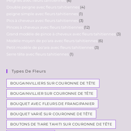
Peignes avec fleurs tahitiennes
6
Double peigne avec fleurs tahitiennes
4
peigne simple avec fleurs tahitiennes
1
Pics à cheveux avec fleurs tahitiennes
3
Pinces à cheveux avec fleurs tahitiennes
12
Grand modèle de pince à cheveux avec fleurs tahitiennes
3
Modèle moyen de po'ara avec fleurs tahitiennes
6
Petit modèle de po'ara avec fleurs tahitiennes
3
Serre tête avec fleurs tahitiennes
1
Types De Fleurs
BOUGAINVILLIERS SUR COURONNE DE TÊTE
BOUGAINVILLIER SUR COURONNE DE TÊTE
BOUQUET AVEC FLEURS DE FRANGIPANIER
BOUQUET VARIÉ SUR COURONNE DE TÊTE
BOUTONS DE TIARE TAHITI SUR COURONNE DE TÊTE