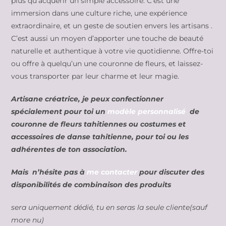
plus qu’acquérir un simple accessoire. C’est une
immersion dans une culture riche, une expérience
extraordinaire, et un geste de soutien envers les artisans .
C’est aussi un moyen d’apporter une touche de beauté
naturelle et authentique à votre vie quotidienne. Offre-toi
ou offre à quelqu’un une couronne de fleurs, et laissez-
vous transporter par leur charme et leur magie.
Artisane créatrice, je peux confectionner
spécialement pour toi un
modèle personnalisé
de
couronne de fleurs tahitiennes ou costumes et
accessoires de danse tahitienne, pour toi ou les
adhérentes de ton association.
Mais n’hésite pas à
me contacter
pour discuter des
disponibilités de combinaison des produits
sera uniquement dédié, tu en seras la seule cliente(sauf
more nu)