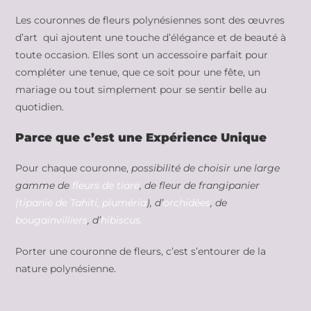
Les couronnes de fleurs polynésiennes sont des œuvres
d’art qui ajoutent une touche d’élégance et de beauté à
toute occasion. Elles sont un accessoire parfait pour
compléter une tenue, que ce soit pour une fête, un
mariage ou tout simplement pour se sentir belle au
quotidien.
Parce que c’est une Expérience Unique
Pour chaque couronne,
possibilité de choisir une large
gamme de
fleurs de tiare
, de fleur de frangipanier
(tipanie de Tahiti, pluméria
), d’
orchidées
, de
bougainvilliers
, d’
hibiscus.
Porter une couronne de fleurs, c’est s’entourer de la
nature polynésienne.