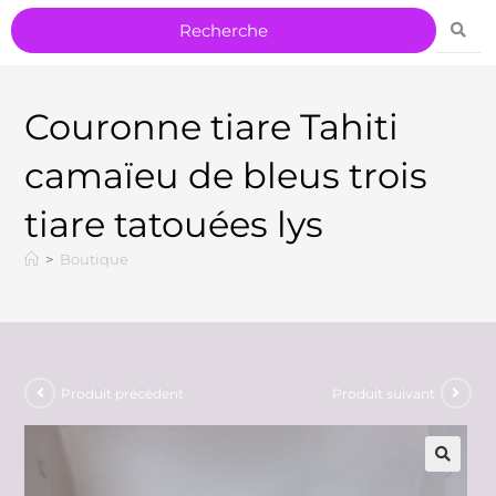
Couronne tiare Tahiti
camaïeu de bleus trois
tiare tatouées lys
>
Boutique
Produit précédent
Produit suivant