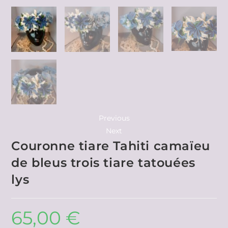
Previous
Next
Couronne tiare Tahiti camaïeu
de bleus trois tiare tatouées
lys
65,00
€