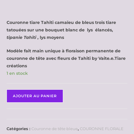
Couronne tiare Tahiti camaïeu de bleus trois tiare
tatouées sur une bouquet blanc de lys élancés,
tipanie Tahiti
, lys moyens
Modèle fait main unique à floraison permanente de
couronne de tête avec fleurs de Tahiti by Vaite.e.Tiare
créations
1 en stock
AJOUTER AU PANIER
Catégories :
Couronne de tête bleue
,
COURONNE FLORALE