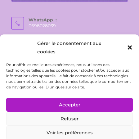
WhatsApp :
0698028039
E-mail :
Gérer le consentement aux
vaite.e.tiare@gmail.com
cookies
Pour offrir les meilleures expériences, nous utilisons des
technologies telles que les cookies pour stocker et/ou accéder aux
informations des appareils. Le fait de consentir à ces technologies
nous permettra de traiter des données telles que le comportement
de navigation ou les ID uniques sur ce site.
Accepter
Refuser
CONTACT
Politique de confidentialité
Conditions Générales de Ventes
Mentions légales
Voir les préférences
Politique de cookies (UE)