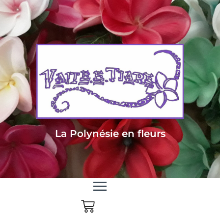
Livraison sous 24/48h en Métropole - Frais de livraison offert dès 85
euros d'achat en Métropole, dès 150 euros pour le reste du monde
La Polynésie en fleurs