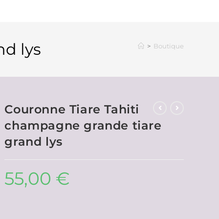
d lys
>
Boutique
Couronne Tiare Tahiti
champagne grande tiare
grand lys
55,00
€