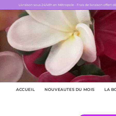
Livraison sous 24/48h en Métropole - Frais de livraison offert 
ACCUEIL
NOUVEAUTES DU MOIS
LA B