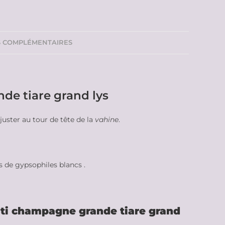
S COMPLÉMENTAIRES
de tiare grand lys
juster au tour de tête de la
vahine
.
 de gypsophiles blancs .
iti champagne grande tiare grand