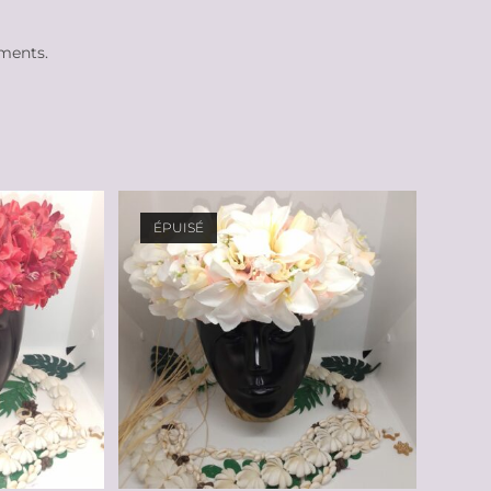
ements.
ÉPUISÉ