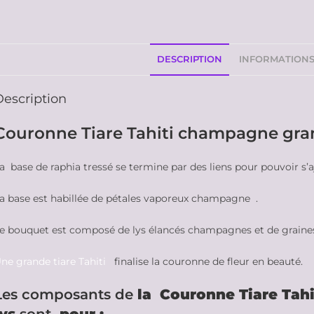
DESCRIPTION
INFORMATION
Description
Couronne Tiare Tahiti champagne gran
a base de raphia tressé se termine par des liens pour pouvoir s’a
a base est habillée de pétales vaporeux champagne .
e bouquet est composé de lys élancés champagnes et de graines
ne grande tiare Tahiti
finalise la couronne de fleur en beauté.
Les composants de
la Couronne Tiare Tah