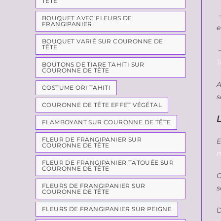
TÊTE
–
BOUQUET AVEC FLEURS DE
FRANGIPANIER
e
BOUQUET VARIÉ SUR COURONNE DE
TÊTE
–
T
BOUTONS DE TIARE TAHITI SUR
COURONNE DE TÊTE
A
COSTUME ORI TAHITI
s
COURONNE DE TÊTE EFFET VÉGÉTAL
FLAMBOYANT SUR COURONNE DE TÊTE
FLEUR DE FRANGIPANIER SUR
E
COURONNE DE TÊTE
m
FLEUR DE FRANGIPANIER TATOUÉE SUR
COURONNE DE TÊTE
C
FLEURS DE FRANGIPANIER SUR
s
COURONNE DE TÊTE
FLEURS DE FRANGIPANIER SUR PEIGNE
D