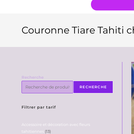
Couronne Tiare Tahiti 
Recherche
RECHERCHE
Filtrer par tarif
Accessoire et décoration avec fleurs
tahitiennes
13