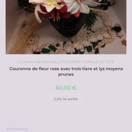
Couronne de tête rose
,
COURONNE FLORALE DE TETE
Couronne de fleur rose avec trois tiare et lys moyens
prunes
60,00
€
Lire la suite
Recherche