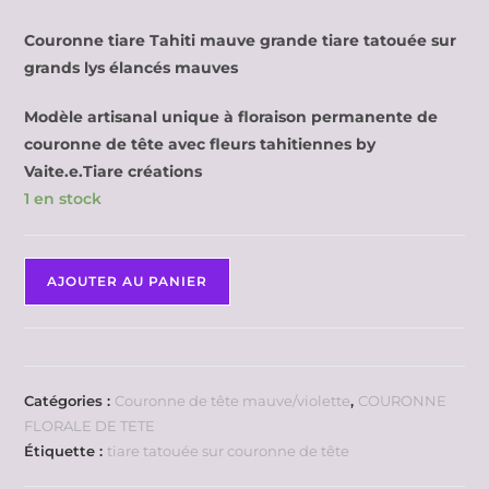
Couronne tiare Tahiti mauve grande tiare tatouée sur
grands lys élancés mauves
Modèle artisanal unique à floraison permanente de
couronne de tête avec fleurs tahitiennes by
Vaite.e.Tiare créations
1 en stock
AJOUTER AU PANIER
Catégories :
Couronne de tête mauve/violette
,
COURONNE
FLORALE DE TETE
Étiquette :
tiare tatouée sur couronne de tête