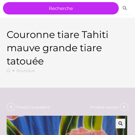
Couronne tiare Tahiti
mauve grande tiare
tatouée
>
Boutique
Produit précédent
Produit suivant