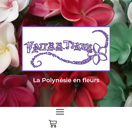
Livraison sous 24/48h en Métropole - Frais de livraison offert dès 85
euros d'achat en Métropole, dès 150 euros pour le reste du monde
La Polynésie en fleurs