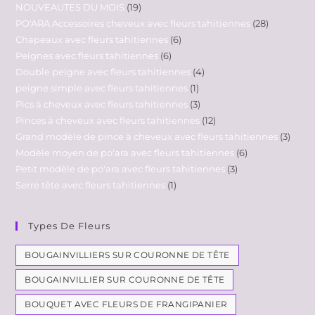
NOUVEAUTES DU MOIS
19
PO'ARA Accessoires cheveux avec fleurs tahitiennes
28
Chapeaux avec fleurs tahitiennes
6
Peignes avec fleurs tahitiennes
6
Double peigne avec fleurs tahitiennes
4
peigne simple avec fleurs tahitiennes
1
Pics à cheveux avec fleurs tahitiennes
3
Pinces à cheveux avec fleurs tahitiennes
12
Grand modèle de pince à cheveux avec fleurs tahitiennes
3
Modèle moyen de po'ara avec fleurs tahitiennes
6
Petit modèle de po'ara avec fleurs tahitiennes
3
Serre tête avec fleurs tahitiennes
1
Types De Fleurs
BOUGAINVILLIERS SUR COURONNE DE TÊTE
BOUGAINVILLIER SUR COURONNE DE TÊTE
BOUQUET AVEC FLEURS DE FRANGIPANIER