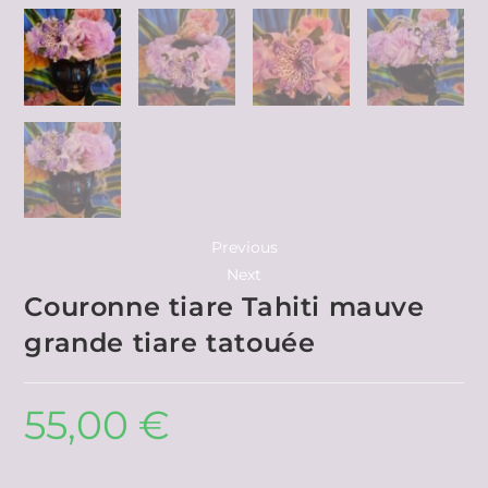
Previous
Next
Couronne tiare Tahiti mauve
grande tiare tatouée
55,00
€