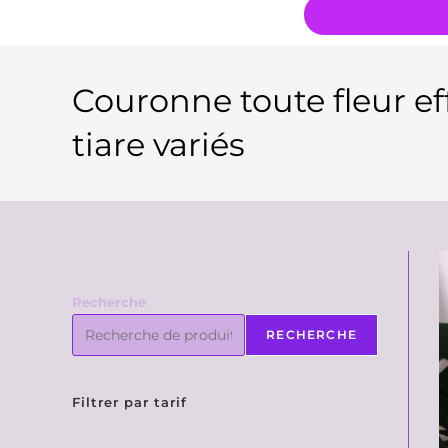
Couronne toute fleur eff
tiare variés
Recherche
RECHERCHE
Filtrer par tarif