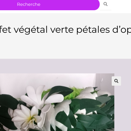
et végétal verte pétales d’o