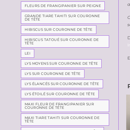
a
FLEURS DE FRANGIPANIER SUR PEIGNE
GRANDE TIARE TAHITI SUR COURONNE
C
DE TÊTE
s
HIBISCUS SUR COURONNE DE TÊTE
D
HIBISCUS TATOUÉ SUR COURONNE DE
TÊTE
I
LEI
E
LYS MOYENS SUR COURONNE DE TÊTE
LYS SUR COURONNE DE TÊTE
LYS ÉLANCÉS SUR COURONNE DE TÊTE
LYS ÉTOILÉ SUR COURONNE DE TÊTE
MAXI FLEUR DE FRANGIPANIER SUR
COURONNE DE TÊTE
MAXI TIARE TAHITI SUR COURONNE DE
TÊTE