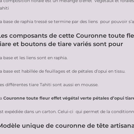
a composition florale est un mélange d’effet végétaux et forales
ahiti
a base de raphia tressé se termine par des liens pour pouvoir s’a
Les composants de cette Couronne toute fleu
tiare et boutons de tiare variés sont pour
a base et les liens sont en raphia.
a base est habillée de feuillages et de pétales d’opui en tissu.
es différentes tiare Tahiti sont aussi en mousse.
La
Couronne toute fleur effet végétal verte pétales d’opui tiar
st expédiée dans un carton. Celui-ci qui permet de la condition
Modèle unique de couronne de tête artisanale 