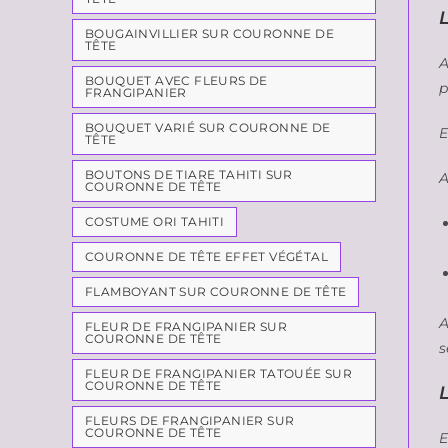
BOUGAINVILLIER SUR COURONNE DE
TÊTE
A
BOUQUET AVEC FLEURS DE
p
FRANGIPANIER
BOUQUET VARIÉ SUR COURONNE DE
E
TÊTE
BOUTONS DE TIARE TAHITI SUR
A
COURONNE DE TÊTE
COSTUME ORI TAHITI
COURONNE DE TÊTE EFFET VÉGÉTAL
FLAMBOYANT SUR COURONNE DE TÊTE
A
FLEUR DE FRANGIPANIER SUR
COURONNE DE TÊTE
s
FLEUR DE FRANGIPANIER TATOUÉE SUR
COURONNE DE TÊTE
L
FLEURS DE FRANGIPANIER SUR
COURONNE DE TÊTE
E