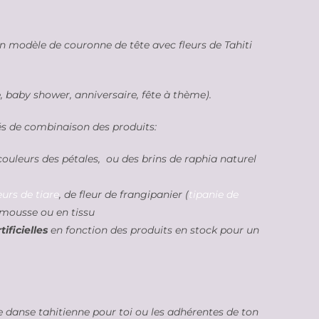
un modèle de couronne de tête avec fleurs de Tahiti
 baby shower, anniversaire, fête à thème).
és de combinaison des produits:
 couleurs des pétales, ou des brins de raphia naturel
eurs de tiare
, de fleur de frangipanier (
tipanie de
mousse ou en tissu
ificielles
en fonction des produits en stock pour un
e danse tahitienne pour toi ou les adhérentes de ton