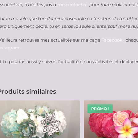
ssociation, n’hésites pas à
me contacter
pour faire réaliser cos
ar le modèle que l’on définira ensemble en fonction de tes atte
era uniquement dédié, tu en seras la seule cliente(sauf more nu
’ailleurs retrouves mes actualités sur ma page
Facebook
, chaqu
nstagram.
t tu pourras aussi y suivre l’actualité de nos activités et déplac
Produits similaires
PROMO !