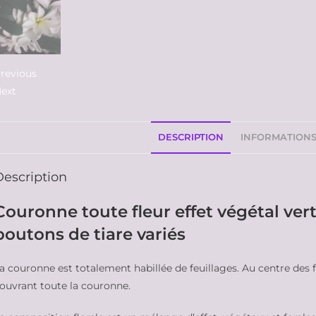
revious
ext
DESCRIPTION
INFORMATION
Description
Couronne toute fleur effet végétal vert
boutons de tiare variés
a couronne est totalement habillée de feuillages. Au centre des f
ouvrant toute la couronne.