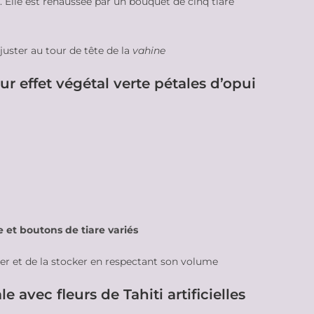
. Elle est réhaussée par un bouquet de cinq tiare
juster au tour de tête de la
vahine
r effet végétal verte pétales d’opui
e et boutons de tiare variés
ner et de la stocker en respectant son volume
avec fleurs de Tahiti artificielles