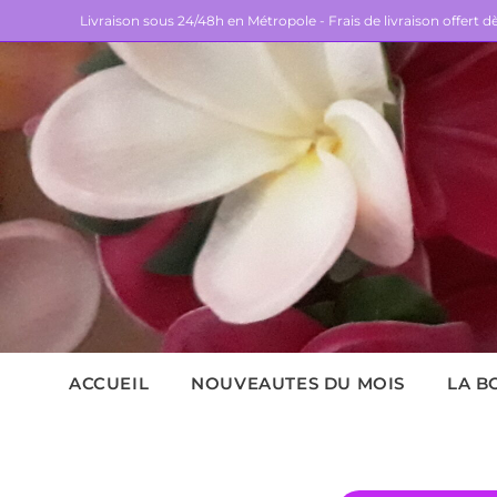
Livraison sous 24/48h en Métropole - Frais de livraison offert 
ACCUEIL
NOUVEAUTES DU MOIS
LA B