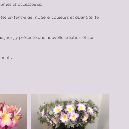
tumes et accessoires.
ntes en terme de matière, couleurs et quantité te
)
e jour j’y présente une nouvelle création et sur
ements.