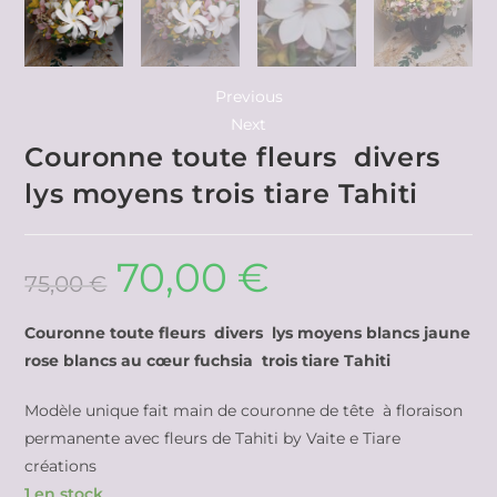
Previous
Next
Couronne toute fleurs divers
lys moyens trois tiare Tahiti
70,00
€
75,00
€
Couronne toute fleurs divers lys moyens blancs jaune
rose blancs au cœur fuchsia trois tiare Tahiti
Modèle unique fait main de couronne de tête à floraison
permanente avec fleurs de Tahiti by Vaite e Tiare
créations
1 en stock