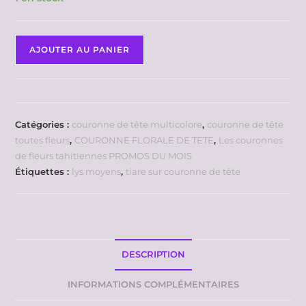
AJOUTER AU PANIER
Catégories :
couronne de tête multicolore
,
couronne de tête
toutes fleurs
,
COURONNE FLORALE DE TETE
,
Les couronnes
de fleurs tahitiennes PROMOS DU MOIS
Étiquettes :
lys moyens
,
tiare sur couronne de tête
DESCRIPTION
INFORMATIONS COMPLÉMENTAIRES