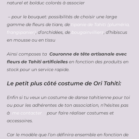
naturel et bolduc colorés à associer
– pour le bouquet: possibilités de choisir une large
gamme de fleurs de tiare, de
tipanie de Tahiti (pluméria,
frangipanier)
, d’orchidées, de
bougainvilliers
, d’hibiscus
en mousse ou en tissu
Ainsi composes ta
Couronne de tête artisanale avec
fleurs de Tahiti artificielles
en fonction des produits en
stock pour un service rapide.
Le petit plus côté costume de Ori Tahiti:
Enfin si tu veux un costume de danse tahitienne pour toi
ou pour les adhérentes de ton association, n’hésites pas
à
me contacter
pour faire réaliser costumes et
accessoires.
Car le modèle que l’on définira ensemble en fonction de