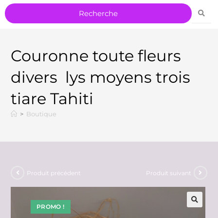
Couronne toute fleurs
divers lys moyens trois
tiare Tahiti
>
Boutique
Produit précédent
Produit suivant
PROMO !