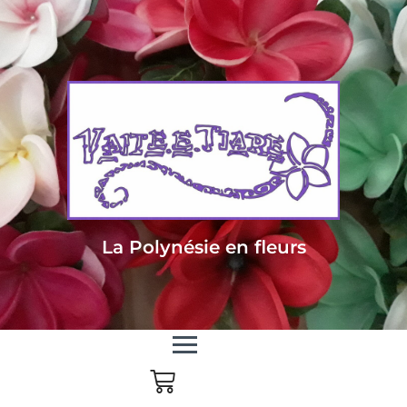
Livraison sous 24/48h en Métropole - Frais de livraison offert dès 85
euros d'achat en Métropole, dès 150 euros pour le reste du monde
La Polynésie en fleurs