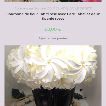
Couronne de tête rose
,
COURONNE FLORALE DE TETE
Couronne de fleur Tahiti rose avec tiare Tahiti et deux
tipanie roses
60,00
€
Ajouter au panier