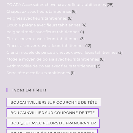
PO'ARA Accessoires cheveux avec fleurs tahitiennes
28
Chapeaux avec fleurs tahitiennes
6
Peignes avec fleurs tahitiennes
6
Double peigne avec fleurs tahitiennes
4
peigne simple avec fleurs tahitiennes
1
Pics à cheveux avec fleurs tahitiennes
3
Pinces à cheveux avec fleurs tahitiennes
12
Grand modèle de pince à cheveux avec fleurs tahitiennes
3
Modèle moyen de po'ara avec fleurs tahitiennes
6
Petit modèle de po'ara avec fleurs tahitiennes
3
Serre tête avec fleurs tahitiennes
1
Types De Fleurs
BOUGAINVILLIERS SUR COURONNE DE TÊTE
BOUGAINVILLIER SUR COURONNE DE TÊTE
BOUQUET AVEC FLEURS DE FRANGIPANIER