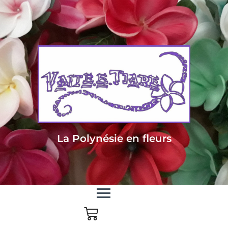
Livraison sous 24/48h en Métropole - Frais de livraison offert dès 85
euros d'achat en Métropole, dès 150 euros pour le reste du monde
La Polynésie en fleurs