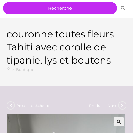
couronne toutes fleurs
Tahiti avec corolle de
tipanie, lys et boutons
>
Boutique
Produit précédent
Produit suivant