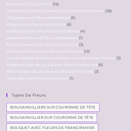
NOUVEAUTES DU MOIS
19
PO'ARA Accessoires cheveux avec fleurs tahitiennes
28
Chapeaux avec fleurs tahitiennes
6
Peignes avec fleurs tahitiennes
6
Double peigne avec fleurs tahitiennes
4
peigne simple avec fleurs tahitiennes
1
Pics à cheveux avec fleurs tahitiennes
3
Pinces à cheveux avec fleurs tahitiennes
12
Grand modèle de pince à cheveux avec fleurs tahitiennes
3
Modèle moyen de po'ara avec fleurs tahitiennes
6
Petit modèle de po'ara avec fleurs tahitiennes
3
Serre tête avec fleurs tahitiennes
1
Types De Fleurs
BOUGAINVILLIERS SUR COURONNE DE TÊTE
BOUGAINVILLIER SUR COURONNE DE TÊTE
BOUQUET AVEC FLEURS DE FRANGIPANIER