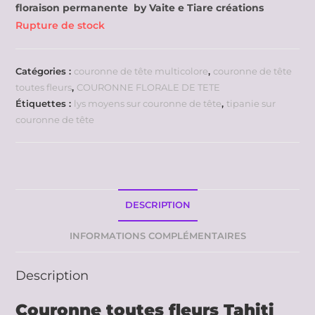
floraison permanente by Vaite e Tiare créations
Rupture de stock
Catégories :
couronne de tête multicolore
,
couronne de tête
toutes fleurs
,
COURONNE FLORALE DE TETE
Étiquettes :
lys moyens sur couronne de tête
,
tipanie sur
couronne de tête
DESCRIPTION
INFORMATIONS COMPLÉMENTAIRES
Description
Couronne toutes fleurs Tahiti