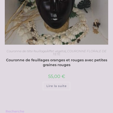
Couronne de tête feuillage/effet végétal
,
COURONNE FLORALE DE
TETE
Couronne de feuillages oranges et rouges avec petites
graines rouges
55,00
€
Lire la suite
Recherche