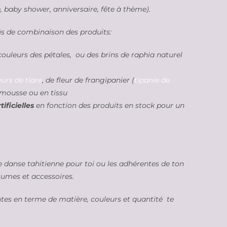
 baby shower, anniversaire, fête à thème).
és de combinaison des produits:
 couleurs des pétales, ou des brins de raphia naturel
eurs de tiare
, de fleur de frangipanier (
tipanie de
mousse ou en tissu
ificielles
en fonction des produits en stock pour un
e danse tahitienne pour toi ou les adhérentes de ton
tumes et accessoires.
ntes en terme de matière, couleurs et quantité te
)