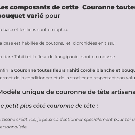
Les composants de cette
Couronne toutes 
bouquet varié
pour
a base et les liens sont en raphia.
a base est habillée de boutons, et d’orchidées en tissu.
a tiare Tahiti et la fleur de frangipanier sont en mousse
nfin la
Couronne toutes fleurs Tahiti corolle blanche et bouqu
ermet de la conditionner et de la stocker en respectant son vo
Modèle unique de couronne de tête artisanale 
Le petit plus côté couronne de tête :
rtisane créatrice, je peux confectionner spécialement pour toi 
ersonnalisée.