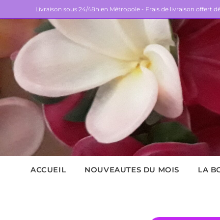
Livraison sous 24/48h en Métropole - Frais de livraison offert 
ACCUEIL
NOUVEAUTES DU MOIS
LA B