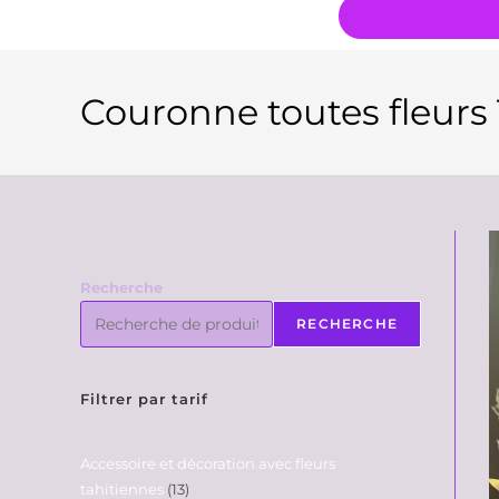
Couronne toutes fleurs 
Recherche
RECHERCHE
Filtrer par tarif
Accessoire et décoration avec fleurs
tahitiennes
13