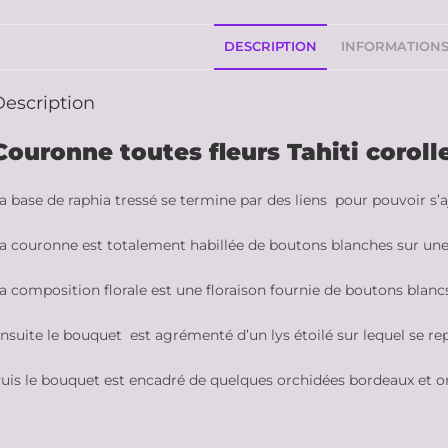
DESCRIPTION
INFORMATION
Description
Couronne toutes fleurs Tahiti corol
a base de raphia tressé se termine par des liens pour pouvoir s’a
a couronne est totalement habillée de boutons blanches sur une 
a composition florale est une floraison fournie de boutons blanc
nsuite le bouquet est agrémenté d’un lys étoilé sur lequel se r
uis le bouquet est encadré de quelques orchidées bordeaux et o