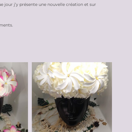
e jour j’y présente une nouvelle création et sur
ements.