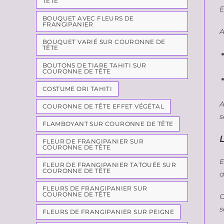
TÊTE
E
BOUQUET AVEC FLEURS DE
FRANGIPANIER
A
BOUQUET VARIÉ SUR COURONNE DE
TÊTE
BOUTONS DE TIARE TAHITI SUR
COURONNE DE TÊTE
COSTUME ORI TAHITI
A
COURONNE DE TÊTE EFFET VÉGÉTAL
s
FLAMBOYANT SUR COURONNE DE TÊTE
L
FLEUR DE FRANGIPANIER SUR
COURONNE DE TÊTE
E
FLEUR DE FRANGIPANIER TATOUÉE SUR
COURONNE DE TÊTE
a
FLEURS DE FRANGIPANIER SUR
COURONNE DE TÊTE
C
s
FLEURS DE FRANGIPANIER SUR PEIGNE