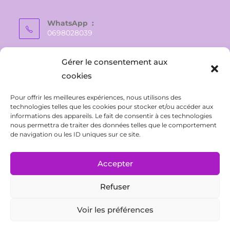
WhatsApp :
0698028039
E-mail :
Gérer le consentement aux
vaite.e.tiare@gmail.com
cookies
Pour offrir les meilleures expériences, nous utilisons des
technologies telles que les cookies pour stocker et/ou accéder aux
informations des appareils. Le fait de consentir à ces technologies
nous permettra de traiter des données telles que le comportement
de navigation ou les ID uniques sur ce site.
Accepter
Refuser
CONTACT
Politique de confidentialité
Conditions Générales de Ventes
Mentions légales
Voir les préférences
Politique de cookies (UE)