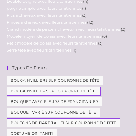
Double peigne avec fleurs tahitiennes
4
peigne simple avec fleurs tahitiennes
1
Pics à cheveux avec fleurs tahitiennes
3
Pinces à cheveux avec fleurs tahitiennes
12
Grand modèle de pince à cheveux avec fleurs tahitiennes
3
Modèle moyen de po'ara avec fleurs tahitiennes
6
Petit modèle de po'ara avec fleurs tahitiennes
3
Serre tête avec fleurs tahitiennes
1
Types De Fleurs
BOUGAINVILLIERS SUR COURONNE DE TÊTE
BOUGAINVILLIER SUR COURONNE DE TÊTE
BOUQUET AVEC FLEURS DE FRANGIPANIER
BOUQUET VARIÉ SUR COURONNE DE TÊTE
BOUTONS DE TIARE TAHITI SUR COURONNE DE TÊTE
COSTUME ORI TAHITI