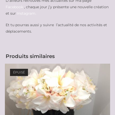
D’ailleurs retrouves mes actualités sur ma page
Facebook
, chaque jour j’y présente une nouvelle création
et sur
Instagram.
Et tu pourras aussi y suivre l’actualité de nos activités et
déplacements.
Produits similaires
ÉPUISÉ