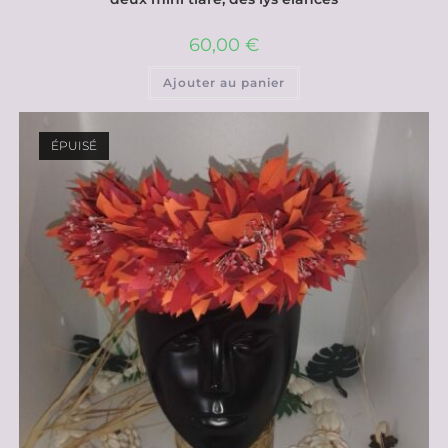
60,00
€
Ajouter au panier
ÉPUISÉ