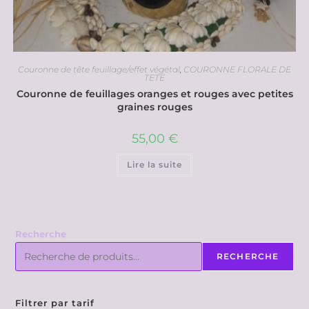
Couronne de tête feuillage/effet végétal
,
COURONNE FLORALE DE
TETE
Couronne de feuillages oranges et rouges avec petites
graines rouges
55,00
€
Lire la suite
Recherche
RECHERCHE
Filtrer par tarif