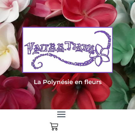
Livraison sous 24/48h en Métropole - Frais de livraison offert dès 85
euros d'achat en Métropole, dès 150 euros pour le reste du monde
La Polynésie en fleurs