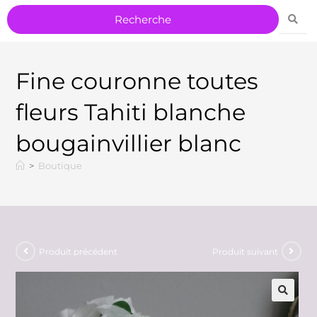
Fine couronne toutes
fleurs Tahiti blanche
bougainvillier blanc
>
Boutique
Produit précédent
Produit suivant