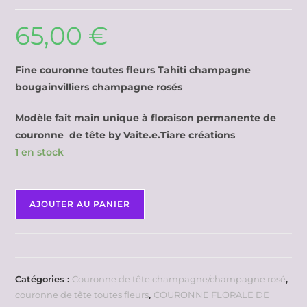
65,00
€
Fine couronne toutes fleurs Tahiti champagne
bougainvilliers champagne rosés
Modèle fait main unique à floraison permanente de
couronne de tête by Vaite.e.Tiare créations
1 en stock
AJOUTER AU PANIER
Catégories :
Couronne de tête champagne/champagne rosé
,
couronne de tête toutes fleurs
,
COURONNE FLORALE DE