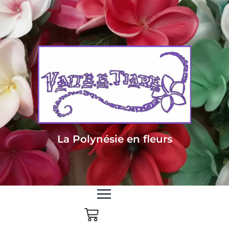
Livraison sous 24/48h en Métropole - Frais de livraison offert dès 85
euros d'achat en Métropole, dès 150 euros pour le reste du monde
La Polynésie en fleurs