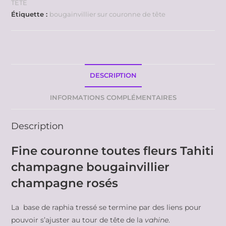
TETE
Étiquette :
bougainvillier sur couronne de tête
DESCRIPTION
INFORMATIONS COMPLÉMENTAIRES
Description
Fine couronne toutes fleurs Tahiti
champagne bougainvillier
champagne rosés
La base de raphia tressé se termine par des liens pour
pouvoir s’ajuster au tour de tête de la
vahine
.