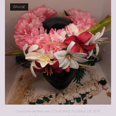
ÉPUISÉ
Couronne de tête rose
,
COURONNE FLORALE DE TETE