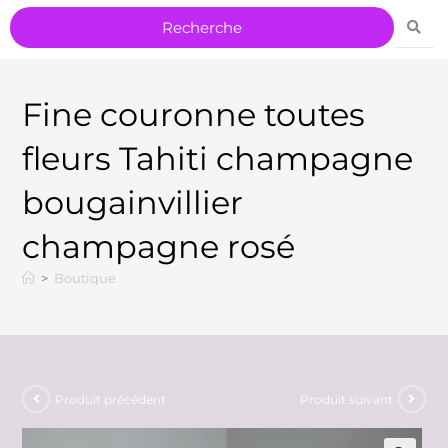
Fine couronne toutes
fleurs Tahiti champagne
bougainvillier
champagne rosé
>
Boutique
Produit précédent
Produit suivant