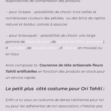
disponibilités de combinaison des produits :
– pour la base : possibilités de choisir trois tailles et
nombreuses couleurs des pétales, ou des brins de raphia
naturel et bolduc colorés à associer
– pour le bouquet : possibilités de choisir une large
gamme de
fleurs de tiare
, de
tipanie de Tahiti (pluméria
),
d
‘orchidées
, de
bougainvilliers
, d’
hibiscus
en mousse ou
en tissu
Ainsi composes ta
Couronne de tête artisanale fleurs
Tahiti artificielles
en fonction des produits en stock pour
un service rapide.
Le petit plus côté costume pour Ori Tahiti :
Enfin si tu veux un costume de danse tahitienne pour toi
ou pour les adhérentes de ton association, n’hésites pas