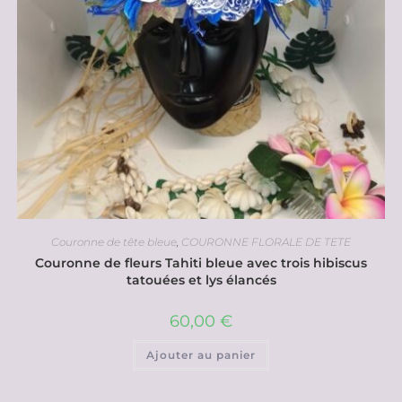
Couronne de tête bleue
,
COURONNE FLORALE DE TETE
Couronne de fleurs Tahiti bleue avec trois hibiscus
tatouées et lys élancés
60,00
€
Ajouter au panier