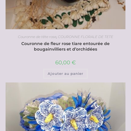
Couronne de tête rose
,
COURONNE FLORALE DE TETE
Couronne de fleur rose tiare entourée de
bougainvilliers et d’orchidées
60,00
€
Ajouter au panier