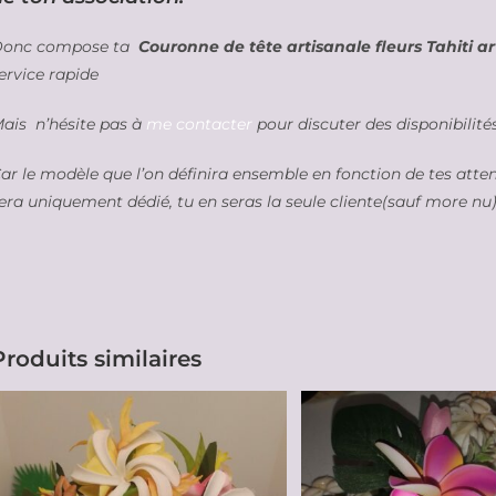
onc compose ta
Couronne de tête artisanale fleurs Tahiti art
ervice rapide
ais n’hésite pas à
me contacter
pour discuter des disponibilit
ar le modèle que l’on définira ensemble en fonction de tes atte
era uniquement dédié, tu en seras la seule cliente(sauf more nu)
Produits similaires