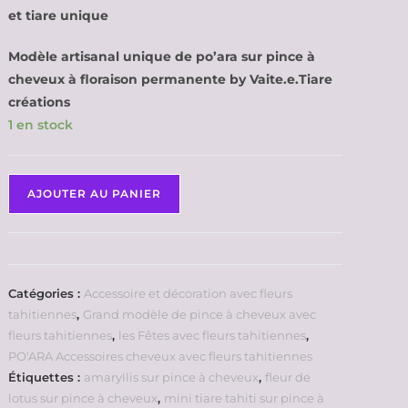
et tiare unique
Modèle artisanal unique de po’ara sur pince à
cheveux à floraison permanente by Vaite.e.Tiare
créations
1 en stock
AJOUTER AU PANIER
Catégories :
Accessoire et décoration avec fleurs
tahitiennes
,
Grand modèle de pince à cheveux avec
fleurs tahitiennes
,
les Fêtes avec fleurs tahitiennes
,
PO'ARA Accessoires cheveux avec fleurs tahitiennes
Étiquettes :
amaryllis sur pince à cheveux
,
fleur de
lotus sur pince à cheveux
,
mini tiare tahiti sur pince à