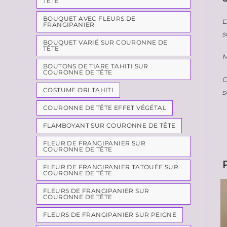
TÊTE
BOUQUET AVEC FLEURS DE
D
FRANGIPANIER
s
BOUQUET VARIÉ SUR COURONNE DE
TÊTE
M
BOUTONS DE TIARE TAHITI SUR
COURONNE DE TÊTE
C
COSTUME ORI TAHITI
s
COURONNE DE TÊTE EFFET VÉGÉTAL
FLAMBOYANT SUR COURONNE DE TÊTE
FLEUR DE FRANGIPANIER SUR
COURONNE DE TÊTE
FLEUR DE FRANGIPANIER TATOUÉE SUR
COURONNE DE TÊTE
FLEURS DE FRANGIPANIER SUR
COURONNE DE TÊTE
FLEURS DE FRANGIPANIER SUR PEIGNE