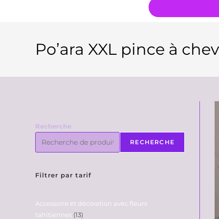
Po’ara XXL pince à cheve
Recherche
RECHERCHE
Filtrer par tarif
Accessoire et décoration avec fleurs
tahitiennes
13