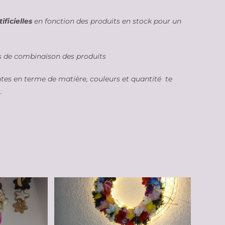
ificielles
en fonction des produits en stock pour un
és de combinaison des produits
ntes en terme de matière, couleurs et quantité te
.