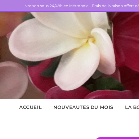
Livraison sous 24/48h en Métropole - Frais de livraison offert 
ACCUEIL
NOUVEAUTES DU MOIS
LA B