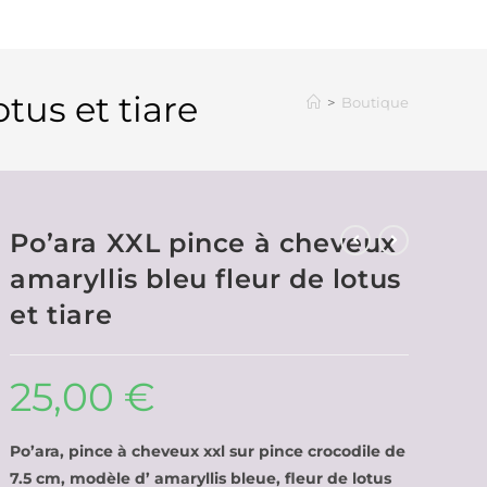
tus et tiare
>
Boutique
Po’ara XXL pince à cheveux
amaryllis bleu fleur de lotus
et tiare
25,00
€
Po’ara, pince à cheveux xxl sur pince crocodile de
7.5 cm, modèle d’ amaryllis bleue, fleur de lotus