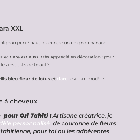
’ara XXL
 chignon porté haut ou contre un chignon banane.
s et tiare est aussi très apprécié en décoration : pour
les instituts de beauté.
is bleu fleur de lotus et
tiare
est un modèle
ce à cheveux
 pour Ori Tahiti :
Artisane créatrice, je
èle personnalisé
de couronne de fleurs
tahitienne, pour toi ou les adhérentes