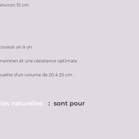
’environ 15 cm
 cousus un à un.
maintien et une résistance optimale.
ouette d’un volume de 20 à 25 cm .
lles naturelles
: sont pour