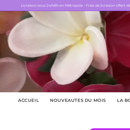
Livraison sous 24/48h en Métropole - Frais de livraison offert 
ACCUEIL
NOUVEAUTES DU MOIS
LA B