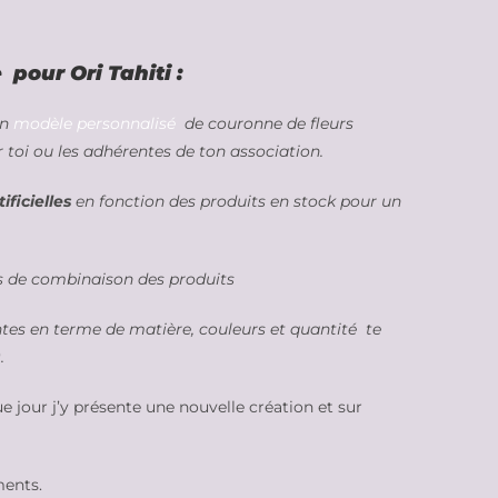
pour Ori Tahiti :
un
modèle personnalisé
de couronne de fleurs
 toi ou les adhérentes de ton association.
ificielles
en fonction des produits en stock pour un
és de combinaison des produits
ntes en terme de matière, couleurs et quantité te
.
e jour j’y présente une nouvelle création et sur
ments.