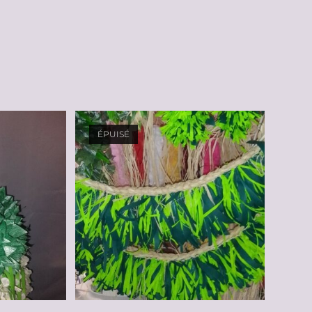
ÉPUISÉ