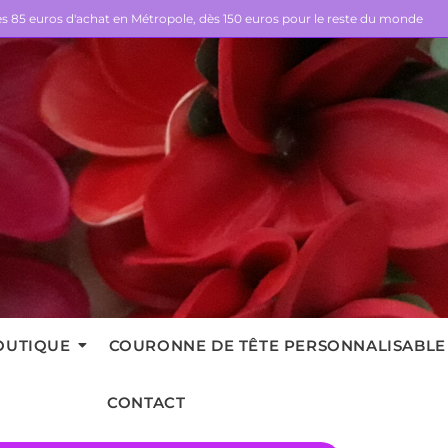
dès 85 euros d'achat en Métropole, dès 150 euros pour le reste du monde
OUTIQUE
COURONNE DE TÊTE PERSONNALISABLE
CONTACT