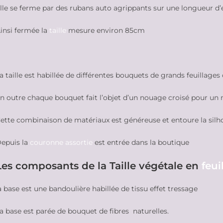
lle se ferme par des rubans auto agrippants sur une longueur d
insi fermée la
taille
mesure environ 85cm
a taille est habillée de différentes bouquets de grands feuillages
n outre chaque bouquet fait l’objet d’un nouage croisé pour un 
ette combinaison de matériaux est généreuse et entoure la silh
epuis la
couronne assortie
est entrée dans la boutique
Les composants de la Taille végétale en
feui
a base est une bandoulière habillée de tissu effet tressage
a base est parée de bouquet de fibres naturelles.