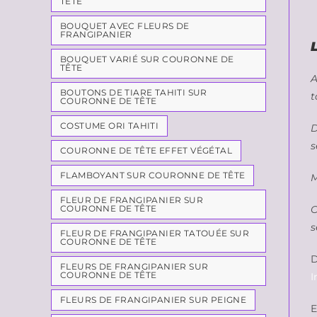
TÊTE
BOUQUET AVEC FLEURS DE
FRANGIPANIER
BOUQUET VARIÉ SUR COURONNE DE
TÊTE
A
BOUTONS DE TIARE TAHITI SUR
t
COURONNE DE TÊTE
COSTUME ORI TAHITI
D
s
COURONNE DE TÊTE EFFET VÉGÉTAL
FLAMBOYANT SUR COURONNE DE TÊTE
M
FLEUR DE FRANGIPANIER SUR
COURONNE DE TÊTE
C
s
FLEUR DE FRANGIPANIER TATOUÉE SUR
COURONNE DE TÊTE
D
FLEURS DE FRANGIPANIER SUR
COURONNE DE TÊTE
I
FLEURS DE FRANGIPANIER SUR PEIGNE
E