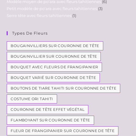
Modèle moyen de po'ara avec fleurs tahitiennes
6
Petit modèle de po'ara avec fleurs tahitiennes
3
Serre tête avec fleurs tahitiennes
1
Types De Fleurs
BOUGAINVILLIERS SUR COURONNE DE TÊTE
BOUGAINVILLIER SUR COURONNE DE TÊTE
BOUQUET AVEC FLEURS DE FRANGIPANIER
BOUQUET VARIÉ SUR COURONNE DE TÊTE
BOUTONS DE TIARE TAHITI SUR COURONNE DE TÊTE
COSTUME ORI TAHITI
COURONNE DE TÊTE EFFET VÉGÉTAL
FLAMBOYANT SUR COURONNE DE TÊTE
FLEUR DE FRANGIPANIER SUR COURONNE DE TÊTE