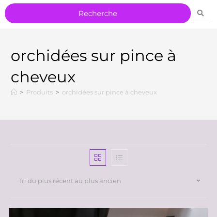
orchidées sur pince à
cheveux
>
Produits
>
orchidées sur pince à cheveux
Tri du plus récent au plus ancien