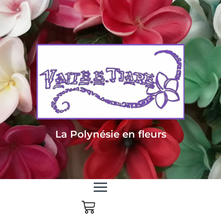
Livraison sous 24/48h en Métropole - Frais de livraison offert dès 85
euros d'achat en Métropole, dès 150 euros pour le reste du monde
La Polynésie en fleurs