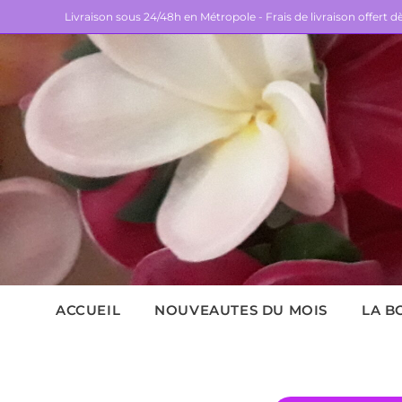
Livraison sous 24/48h en Métropole - Frais de livraison offert 
ACCUEIL
NOUVEAUTES DU MOIS
LA B