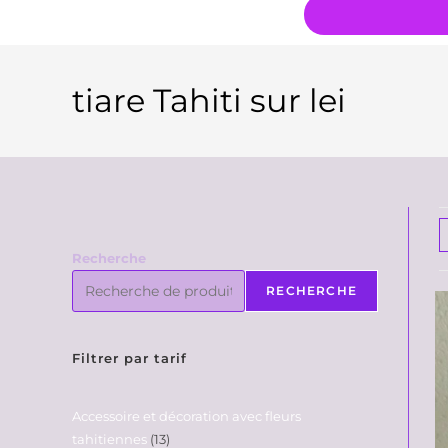
tiare Tahiti sur lei
Recherche
RECHERCHE
Filtrer par tarif
Accessoire et décoration avec fleurs
tahitiennes
13