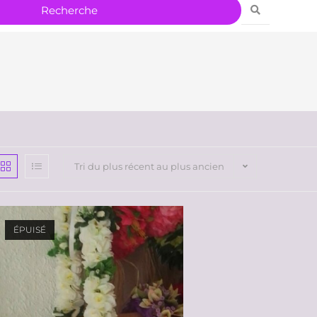
Tri du plus récent au plus ancien
ÉPUISÉ