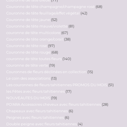
Couronne de tête champagne/champagne rosé
68
Couronne de tête feuillage/effet végétal
42
Couronne de tête jaune
52
Couronne de tête mauve/violette
81
couronne de tête multicolore
67
Couronne de tête orange/corail
38
Couronne de tête rose
97
Couronne de tête rouge
68
couronne de tête toutes fleurs
140
couronne de tête verte
19
Couronnes de fleurs déclinées en collection
15
Le coin des associations
13
Les couronnes de fleurs tahitiennes PROMOS DU MOIS
51
les Fêtes avec fleurs tahitiennes
17
NOUVEAUTES DU MOIS
19
PO'ARA Accessoires cheveux avec fleurs tahitiennes
28
Chapeaux avec fleurs tahitiennes
6
Peignes avec fleurs tahitiennes
6
Double peigne avec fleurs tahitiennes
4