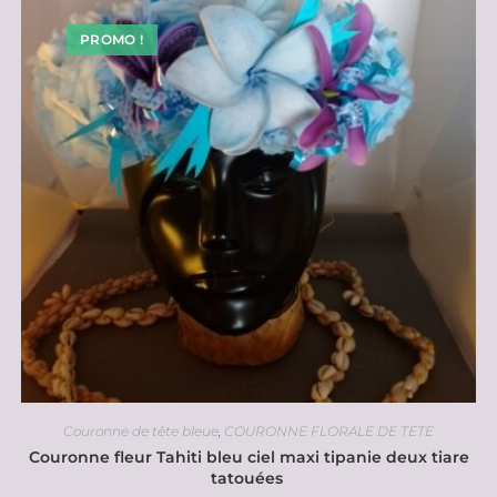
PROMO !
Couronne de tête bleue
,
COURONNE FLORALE DE TETE
Couronne fleur Tahiti bleu ciel maxi tipanie deux tiare
tatouées