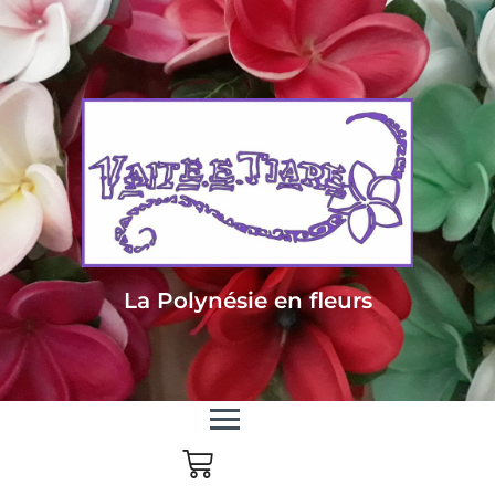
Livraison sous 24/48h en Métropole - Frais de livraison offert dès 85
euros d'achat en Métropole, dès 150 euros pour le reste du monde
La Polynésie en fleurs