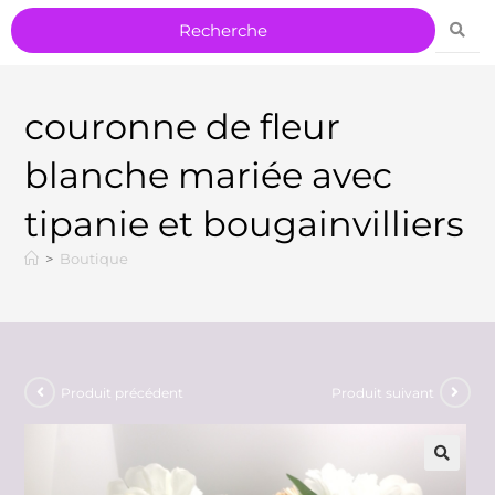
couronne de fleur
blanche mariée avec
tipanie et bougainvilliers
>
Boutique
Produit précédent
Produit suivant