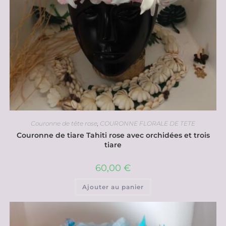
Couronne de tête rose
,
COURONNE FLORALE DE TETE
Couronne de tiare Tahiti rose avec orchidées et trois
tiare
60,00
€
Ajouter au panier