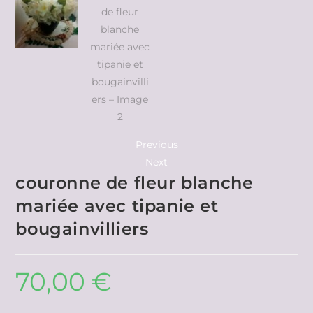
Previous
Next
couronne de fleur blanche
mariée avec tipanie et
bougainvilliers
70,00
€