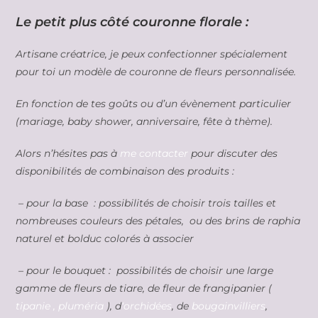
Le petit plus côté couronne florale :
Artisane créatrice, je peux confectionner spécialement
pour toi un modèle de couronne de fleurs personnalisée.
En fonction de tes goûts ou d’un évènement particulier
(mariage, baby shower, anniversaire, fête à thème).
Alors n’hésites pas à
me contacter
pour discuter des
disponibilités de combinaison des produits :
– pour la base : possibilités de choisir trois tailles et
nombreuses couleurs des pétales, ou des brins de raphia
naturel et bolduc colorés à associer
– pour le bouquet : possibilités de choisir une large
gamme de fleurs de tiare, de fleur de frangipanier (
tipanie , pluméria
), d
‘orchidées
, de
bougainvilliers
,