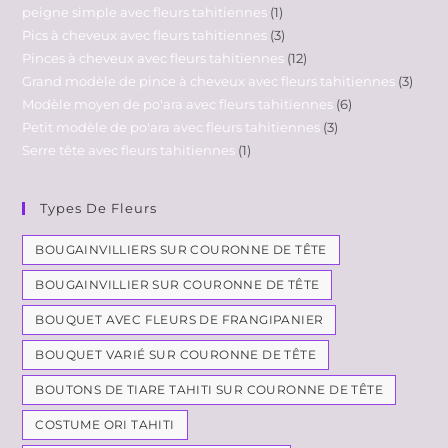
peigne simple avec fleurs tahitiennes
1
Pics à cheveux avec fleurs tahitiennes
3
Pinces à cheveux avec fleurs tahitiennes
12
Grand modèle de pince à cheveux avec fleurs tahitiennes
3
Modèle moyen de po'ara avec fleurs tahitiennes
6
Petit modèle de po'ara avec fleurs tahitiennes
3
Serre tête avec fleurs tahitiennes
1
Types De Fleurs
BOUGAINVILLIERS SUR COURONNE DE TÊTE
BOUGAINVILLIER SUR COURONNE DE TÊTE
BOUQUET AVEC FLEURS DE FRANGIPANIER
BOUQUET VARIÉ SUR COURONNE DE TÊTE
BOUTONS DE TIARE TAHITI SUR COURONNE DE TÊTE
COSTUME ORI TAHITI