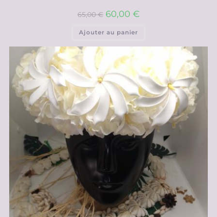
60,00
€
65,00
€
Ajouter au panier