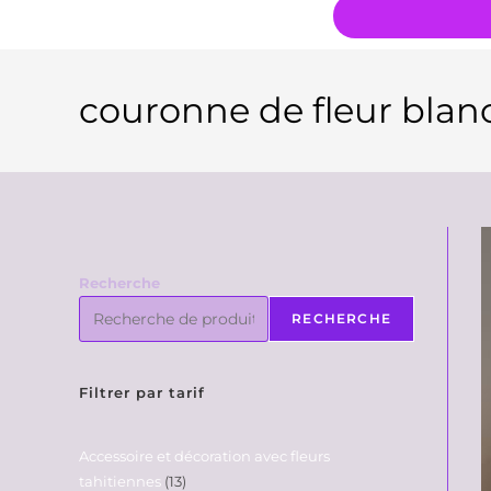
couronne de fleur blanc
Recherche
RECHERCHE
Filtrer par tarif
Accessoire et décoration avec fleurs
tahitiennes
13