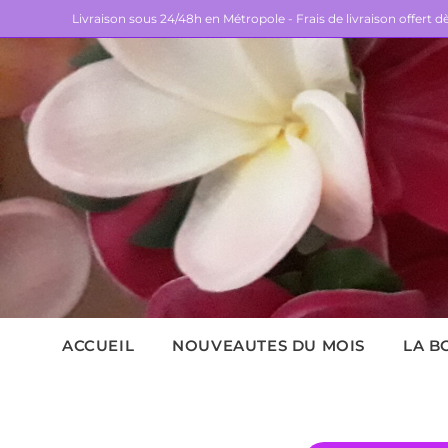
Livraison sous 24/48h en Métropole - Frais de livraison offert 
ACCUEIL
NOUVEAUTES DU MOIS
LA B