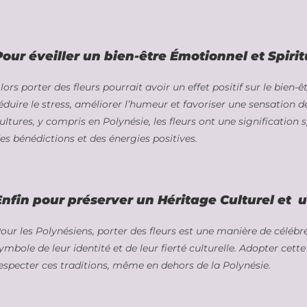
Pour éveiller un bien-être Émotionnel et Spirit
lors porter des fleurs pourrait avoir un effet positif sur le bien
éduire le stress, améliorer l’humeur et favoriser une sensation 
ultures, y compris en Polynésie, les fleurs ont une signification sp
es bénédictions et des énergies positives.
Enfin pour préserver un Héritage Culturel et u
our les Polynésiens, porter des fleurs est une manière de célébre
ymbole de leur identité et de leur fierté culturelle. Adopter cet
especter ces traditions, même en dehors de la Polynésie.