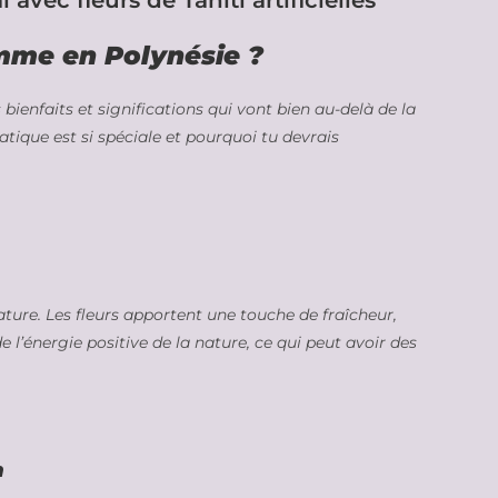
vec fleurs de Tahiti artificielles
omme en Polynésie ?
 bienfaits et significations qui vont bien au-delà de la
atique est si spéciale et pourquoi tu devrais
nature. Les fleurs apportent une touche de fraîcheur,
e l’énergie positive de la nature, ce qui peut avoir des
n