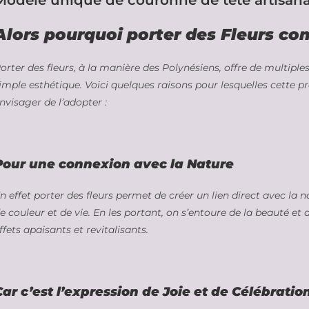
Modèle unique de couronne de tête artisanal a
Alors pourquoi porter des Fleurs c
orter des fleurs, à la manière des Polynésiens, offre de multiples
imple esthétique. Voici quelques raisons pour lesquelles cette pr
nvisager de l’adopter :
Pour une connexion avec la Nature
n effet porter des fleurs permet de créer un lien direct avec la 
e couleur et de vie. En les portant, on s’entoure de la beauté et d
ffets apaisants et revitalisants.
Car c’est l’expression de Joie et de Célébratio