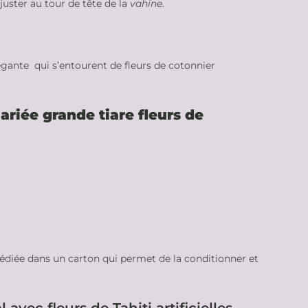
juster au tour de tête de la
vahine
.
égante qui s’entourent de fleurs de cotonnier
riée grande tiare fleurs de
édiée dans un carton qui permet de la conditionner et