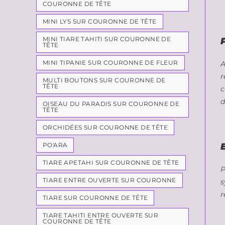
COURONNE DE TÊTE
MINI LYS SUR COURONNE DE TÊTE
MINI TIARE TAHITI SUR COURONNE DE
TÊTE
MINI TIPANIE SUR COURONNE DE FLEUR
A
r
MULTI BOUTONS SUR COURONNE DE
TÊTE
c
d
OISEAU DU PARADIS SUR COURONNE DE
TÊTE
ORCHIDÉES SUR COURONNE DE TÊTE
PO'ARA
TIARE APETAHI SUR COURONNE DE TÊTE
P
TIARE ENTRE OUVERTE SUR COURONNE
s
r
TIARE SUR COURONNE DE TÊTE
TIARE TAHITI ENTRE OUVERTE SUR
COURONNE DE TÊTE