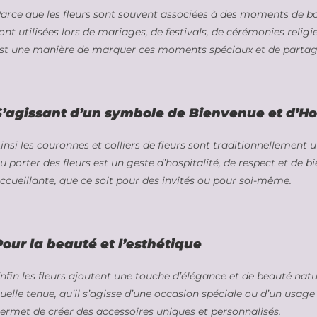
arce que les fleurs sont souvent associées à des moments de bonh
ont utilisées lors de mariages, de festivals, de cérémonies religi
st une manière de marquer ces moments spéciaux et de partager 
S’agissant d’un symbole de Bienvenue et d’Ho
insi les couronnes et colliers de fleurs sont traditionnellement uti
u porter des fleurs est un geste d’hospitalité, de respect et de
ccueillante, que ce soit pour des invités ou pour soi-même.
Pour la beauté et l’esthétique
nfin les fleurs ajoutent une touche d’élégance et de beauté natu
uelle tenue, qu’il s’agisse d’une occasion spéciale ou d’un usage
ermet de créer des accessoires uniques et personnalisés.