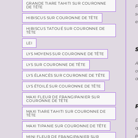
GRANDE TIARE TAHITI SUR COURONNE
P
DE TÊTE
s
HIBISCUS SUR COURONNE DE TÊTE
e
HIBISCUS TATOUÉ SUR COURONNE DE
TÊTE
LEI
LYS MOYENS SUR COURONNE DE TÊTE
A
LYS SUR COURONNE DE TÊTE
o
LYS ÉLANCÉS SUR COURONNE DE TÊTE
a
LYS ÉTOILÉ SUR COURONNE DE TÊTE
MAXI FLEUR DE FRANGIPANIER SUR
COURONNE DE TÊTE
MAXI TIARE TAHITI SUR COURONNE DE
TÊTE
E
MAXI TIPANIE SUR COURONNE DE TÊTE
q
p
MINI FLEUR DE FRANGIPANIER SUR