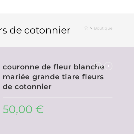
rs de cotonnier
>
Boutique
couronne de fleur blanche
mariée grande tiare fleurs
de cotonnier
50,00
€