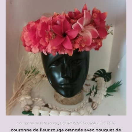
Couronne de tête rouge
,
COURONNE FLORALE DE TETE
couronne de fleur rouge orangée avec bouquet de