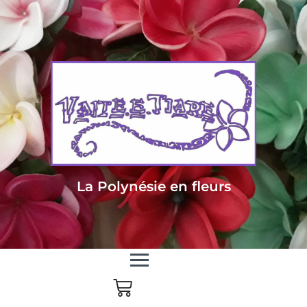
Livraison sous 24/48h en Métropole - Frais de livraison offert dès 85
euros d'achat en Métropole, dès 150 euros pour le reste du monde
La Polynésie en fleurs