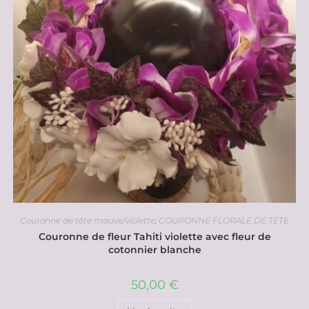
Couronne de tête mauve/violette
,
COURONNE FLORALE DE TETE
Couronne de fleur Tahiti violette avec fleur de
cotonnier blanche
50,00
€