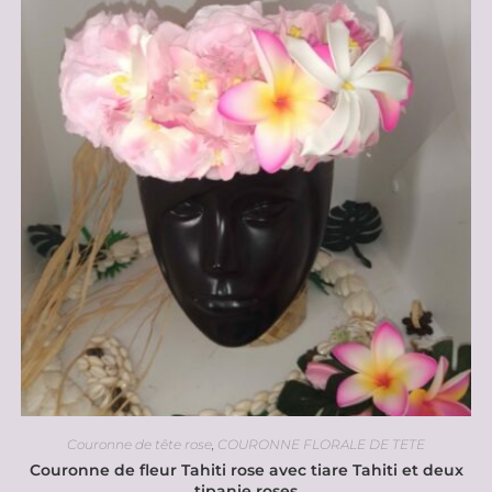
Couronne de tête rose
,
COURONNE FLORALE DE TETE
Couronne de fleur Tahiti rose avec tiare Tahiti et deux
tipanie roses