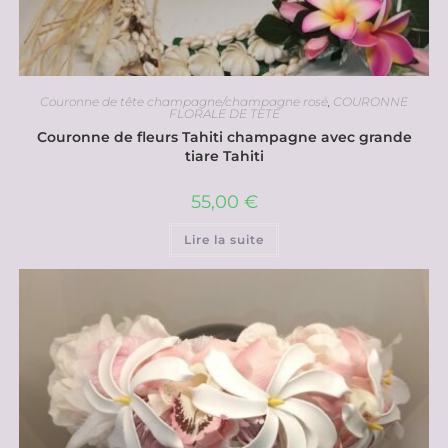
Couronne de tête champagne/champagne rosé
,
COURONNE
FLORALE DE TETE
Couronne de fleurs Tahiti champagne avec grande
tiare Tahiti
55,00
€
Lire la suite