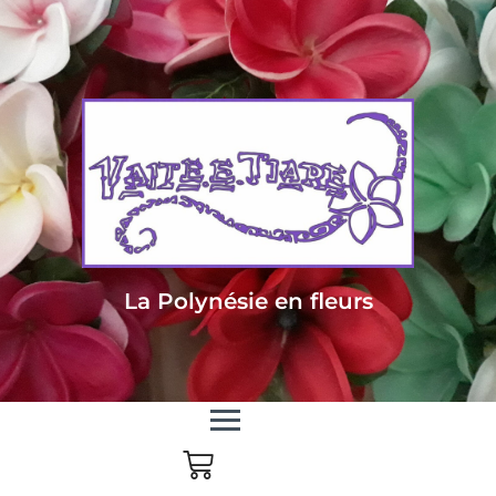
Livraison sous 24/48h en Métropole - Frais de livraison offert dès 85
euros d'achat en Métropole, dès 150 euros pour le reste du monde
La Polynésie en fleurs