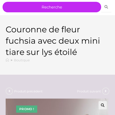
Couronne de fleur
fuchsia avec deux mini
tiare sur lys étoilé
>
Boutique
Produit précédent
Produit suivant
PROMO !