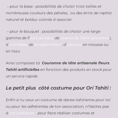
– pour la base : possibilités de choisir trois tailles et
nombreuses couleurs des pétales, ou des brins de raphia
naturel et bolduc colorés à associer
– pour le bouquet : possibilités de choisir une large
gamme de f
leurs de tiare,
de
tipanie de Tahiti (pluméria
),
d
‘orchidées,
de
bougainvilliers
, d’
hibiscus
en mousse ou
en tissu
Ainsi composes ta
Couronne de tête artisanale fleurs
Tahiti artificielles
en fonction des produits en stock pour
un service rapide.
Le petit plus côté costume pour Ori Tahiti :
Enfin si tu veux un costume de danse tahitienne pour toi
ou pour les adhérentes de ton association, n’hésites pas
à
me contacter
pour faire réaliser costumes et