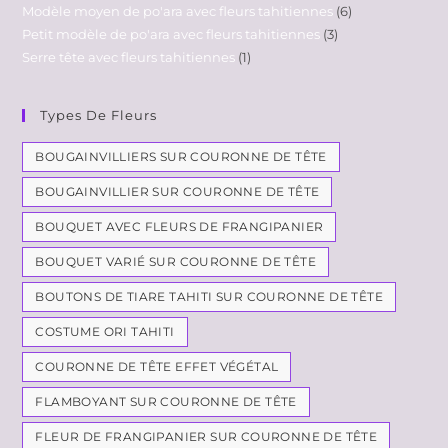
Modèle moyen de po'ara avec fleurs tahitiennes
6
Petit modèle de po'ara avec fleurs tahitiennes
3
Serre tête avec fleurs tahitiennes
1
Types De Fleurs
BOUGAINVILLIERS SUR COURONNE DE TÊTE
BOUGAINVILLIER SUR COURONNE DE TÊTE
BOUQUET AVEC FLEURS DE FRANGIPANIER
BOUQUET VARIÉ SUR COURONNE DE TÊTE
BOUTONS DE TIARE TAHITI SUR COURONNE DE TÊTE
COSTUME ORI TAHITI
COURONNE DE TÊTE EFFET VÉGÉTAL
FLAMBOYANT SUR COURONNE DE TÊTE
FLEUR DE FRANGIPANIER SUR COURONNE DE TÊTE