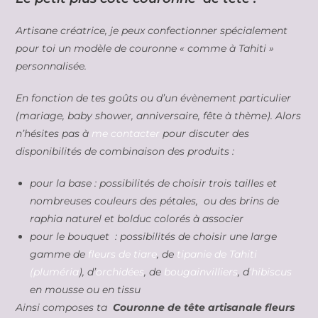
Artisane créatrice, je peux confectionner spécialement
pour toi un modèle de couronne « comme à Tahiti »
personnalisée.
En fonction de tes goûts ou d’un évènement particulier
(mariage, baby shower, anniversaire, fête à thème). Alors
n’hésites pas à
me contacter
pour discuter des
disponibilités de combinaison des produits :
pour la base : possibilités de choisir trois tailles et
nombreuses couleurs des pétales, ou des brins de
raphia naturel et bolduc colorés à associer
pour le bouquet : possibilités de choisir une large
gamme de
fleurs de tiare
, de
tipanie de Tahiti
(pluméria
), d’
orchidées
, de
bougainvilliers
, d
‘hibiscus
en mousse ou en tissu
Ainsi composes ta
Couronne de tête artisanale fleurs