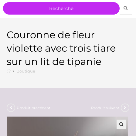
Couronne de fleur
violette avec trois tiare
sur un lit de tipanie
>
Boutique
Produit précédent
Produit suivant