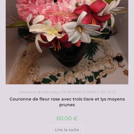
Couronne de tête rose
,
COURONNE FLORALE DE TETE
Couronne de fleur rose avec trois tiare et lys moyens
prunes
60,00
€
Lire la suite