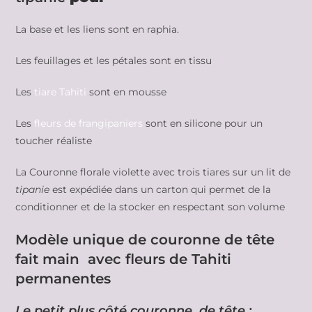
La base et les liens sont en raphia.
Les feuillages et les pétales sont en tissu
Les
tiare Tahiti
sont en mousse
Les
fleurs de frangipaniers
sont en silicone pour un
toucher réaliste
La Couronne florale violette avec trois tiares sur un lit de
tipanie
est expédiée dans un carton qui permet de la
conditionner et de la stocker en respectant son volume
Modèle unique de couronne de tête
fait main avec fleurs de Tahiti
permanentes
Le petit plus côté couronne de tête :