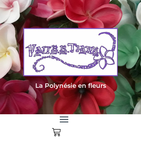
Livraison sous 24/48h en Métropole - Frais de livraison offert dès 85
euros d'achat en Métropole, dès 150 euros pour le reste du monde
La Polynésie en fleurs