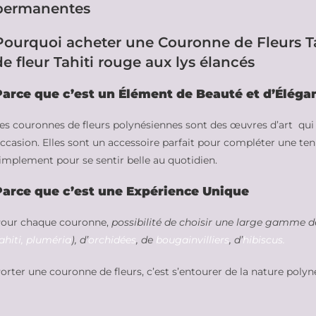
permanentes
Pourquoi acheter une Couronne de Fleurs 
de fleur Tahiti rouge aux lys élancés
Parce que c’est un Élément de Beauté et d’Éléga
es couronnes de fleurs polynésiennes sont des œuvres d’art qui
ccasion. Elles sont un accessoire parfait pour compléter une ten
implement pour se sentir belle au quotidien.
Parce que c’est une Expérience Unique
our chaque couronne,
possibilité de choisir une large gamme 
ahiti, pluméria
), d’
orchidées
, de
bougainvilliers
, d’
hibiscus.
orter une couronne de fleurs, c’est s’entourer de la nature polyn