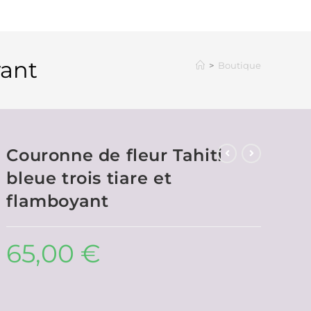
yant
>
Boutique
Couronne de fleur Tahiti
bleue trois tiare et
flamboyant
65,00
€