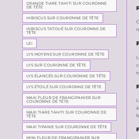
GRANDE TIARE TAHITI SUR COURONNE
DE TÊTE
HIBISCUS SUR COURONNE DE TÊTE
O
HIBISCUS TATOUÉ SUR COURONNE DE
m
TÊTE
LEI
LYS MOYENS SUR COURONNE DE TÊTE
L
c
LYS SUR COURONNE DE TÊTE
t
LYS ÉLANCÉS SUR COURONNE DE TÊTE
LYS ÉTOILÉ SUR COURONNE DE TÊTE
MAXI FLEUR DE FRANGIPANIER SUR
L
COURONNE DE TÊTE
à
MAXI TIARE TAHITI SUR COURONNE DE
f
TÊTE
MAXI TIPANIE SUR COURONNE DE TÊTE
MINI FLEUR DE FRANGIPANIER SUR