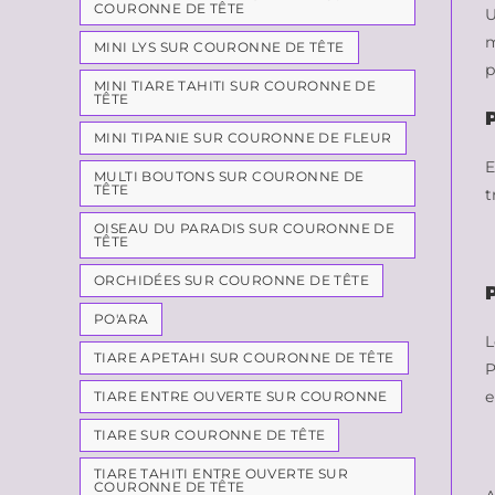
COURONNE DE TÊTE
U
m
MINI LYS SUR COURONNE DE TÊTE
p
MINI TIARE TAHITI SUR COURONNE DE
TÊTE
MINI TIPANIE SUR COURONNE DE FLEUR
E
MULTI BOUTONS SUR COURONNE DE
TÊTE
t
OISEAU DU PARADIS SUR COURONNE DE
TÊTE
ORCHIDÉES SUR COURONNE DE TÊTE
PO'ARA
L
TIARE APETAHI SUR COURONNE DE TÊTE
P
e
TIARE ENTRE OUVERTE SUR COURONNE
TIARE SUR COURONNE DE TÊTE
TIARE TAHITI ENTRE OUVERTE SUR
COURONNE DE TÊTE