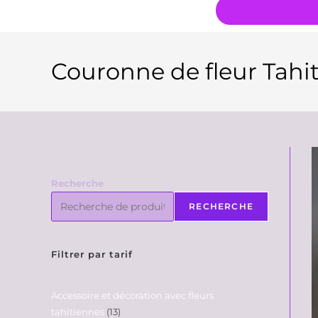
Couronne de fleur Tahit
Recherche
RECHERCHE
Filtrer par tarif
Accessoire et décoration avec fleurs
tahitiennes
13