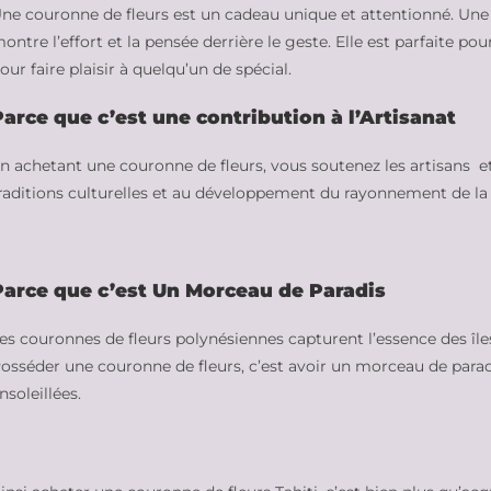
ne couronne de fleurs est un cadeau unique et attentionné. Une 
ontre l’effort et la pensée derrière le geste. Elle est parfaite p
our faire plaisir à quelqu’un de spécial.
Parce que c’est une contribution à l’Artisanat
n achetant une couronne de fleurs, vous soutenez les artisans et 
raditions culturelles et au développement du rayonnement de la
Parce que c’est Un Morceau de Paradis
es couronnes de fleurs polynésiennes capturent l’essence des îles :
osséder une couronne de fleurs, c’est avoir un morceau de paradi
nsoleillées.