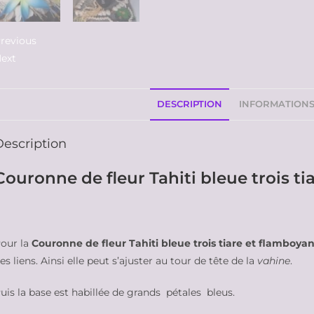
revious
ext
DESCRIPTION
INFORMATION
Description
Couronne de fleur Tahiti bleue trois ti
our la
Couronne de fleur Tahiti bleue trois tiare et flamboyan
es liens. Ainsi elle peut s’ajuster au tour de tête de la
vahine
.
uis la base est habillée de grands pétales bleus.