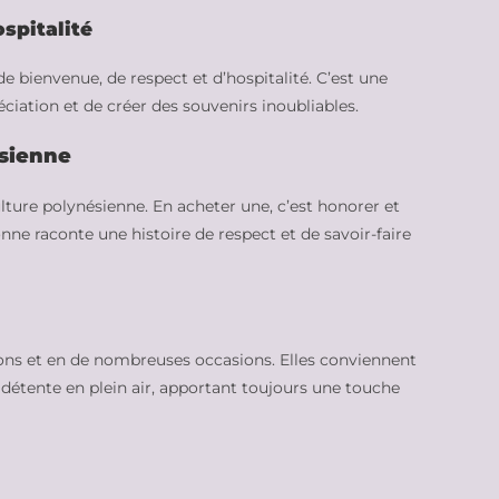
spitalité
e bienvenue, de respect et d’hospitalité. C’est une
éciation et de créer des souvenirs inoubliables.
ésienne
ture polynésienne. En acheter une, c’est honorer et
onne raconte une histoire de respect et de savoir-faire
ons et en de nombreuses occasions. Elles conviennent
étente en plein air, apportant toujours une touche