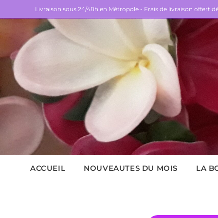
Livraison sous 24/48h en Métropole - Frais de livraison offert 
ACCUEIL
NOUVEAUTES DU MOIS
LA B