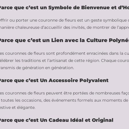
Parce que c’est un Symbole de Bienvenue et d’Ho
ffrir ou porter une couronne de fleurs est un geste symbolique d
anière chaleureuse d’accueillir des invités, de montrer de l’appr
Parce que c’est un Lien avec la Culture Polyn
es couronnes de fleurs sont profondément enracinées dans la cul
élébrer les traditions et l’artisanat de cette région. Chaque cour
ransmis de génération en génération.
Parce que c’est Un Accessoire Polyvalent
es couronnes de fleurs peuvent être portées de nombreuses faç
 toutes les occasions, des événements formels aux moments de d
estive et élégante.
Parce que c’est Un Cadeau Idéal et Original