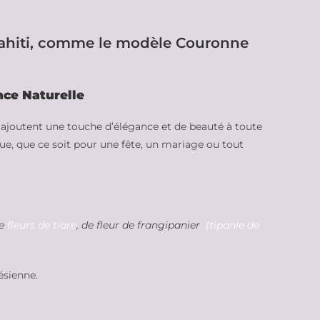
Tahiti, comme le modèle Couronne
nce Naturelle
 ajoutent une touche d’élégance et de beauté à toute
ue, que ce soit pour une fête, un mariage ou tout
de
fleurs de tiare
, de fleur de frangipanier
(tipanie de
ésienne.