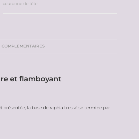
couronne de tête
S COMPLÉMENTAIRES
are et flamboyant
t
présentée, la base de raphia tressé se termine par