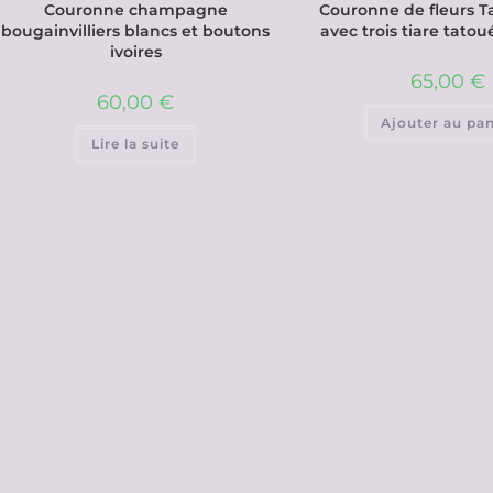
Couronne champagne
Couronne de fleurs T
bougainvilliers blancs et boutons
avec trois tiare tato
ivoires
65,00
€
60,00
€
Ajouter au pan
Lire la suite