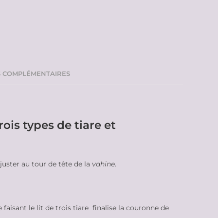
S COMPLÉMENTAIRES
is types de tiare et
juster au tour de tête de la
vahine
.
aisant le lit de trois tiare finalise la couronne de