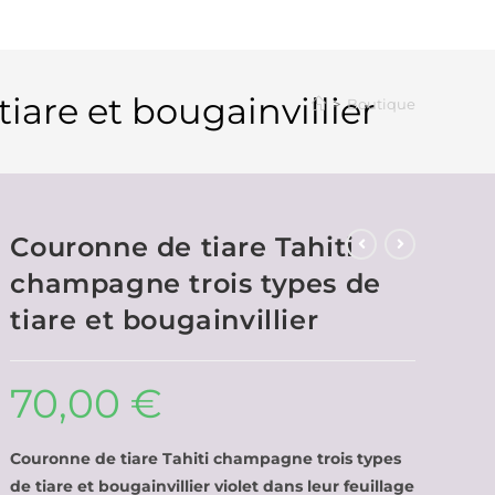
iare et bougainvillier
>
Boutique
Couronne de tiare Tahiti
champagne trois types de
tiare et bougainvillier
70,00
€
Couronne de tiare Tahiti champagne trois types
de tiare et bougainvillier violet dans leur feuillage