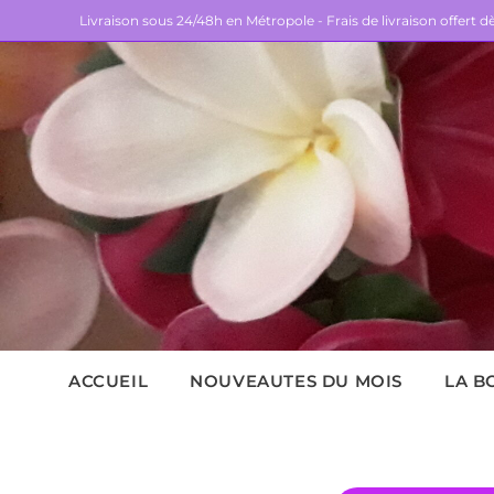
Livraison sous 24/48h en Métropole - Frais de livraison offert 
ACCUEIL
NOUVEAUTES DU MOIS
LA B