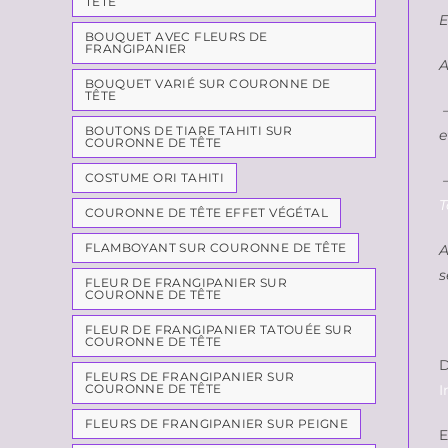
TÊTE
E
BOUQUET AVEC FLEURS DE
FRANGIPANIER
A
BOUQUET VARIÉ SUR COURONNE DE
TÊTE
–
BOUTONS DE TIARE TAHITI SUR
e
COURONNE DE TÊTE
COSTUME ORI TAHITI
–
T
COURONNE DE TÊTE EFFET VÉGÉTAL
FLAMBOYANT SUR COURONNE DE TÊTE
A
s
FLEUR DE FRANGIPANIER SUR
COURONNE DE TÊTE
FLEUR DE FRANGIPANIER TATOUÉE SUR
COURONNE DE TÊTE
D
FLEURS DE FRANGIPANIER SUR
I
COURONNE DE TÊTE
FLEURS DE FRANGIPANIER SUR PEIGNE
E