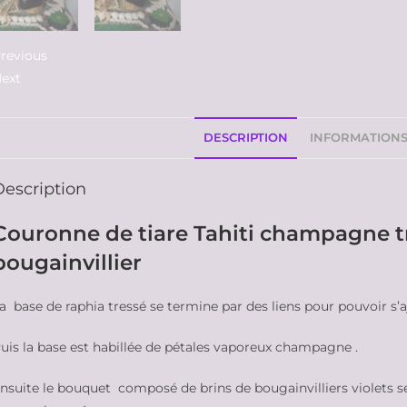
revious
ext
DESCRIPTION
INFORMATION
Description
Couronne de tiare Tahiti champagne tro
bougainvillier
a base de raphia tressé se termine par des liens pour pouvoir s’a
uis la base est habillée de pétales vaporeux champagne .
nsuite le bouquet composé de brins de bougainvilliers violets se f