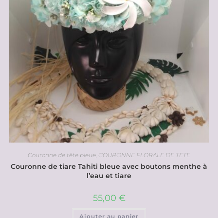
Couronne de tête bleue
,
COURONNE FLORALE DE TETE
Couronne de tiare Tahiti bleue avec boutons menthe à
l’eau et tiare
55,00
€
Ajouter au panier