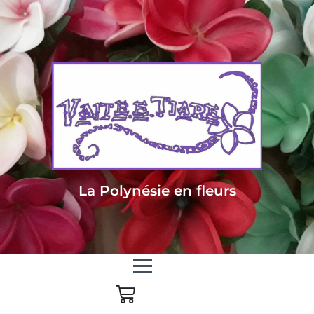
Livraison sous 24/48h en Métropole - Frais de livraison offert dès 85
euros d'achat en Métropole, dès 150 euros pour le reste du monde
La Polynésie en fleurs