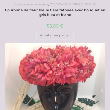
Couronne de tête bleue
,
COURONNE FLORALE DE TETE
Couronne de fleur bleue tiare tatouée avec bouquet en
gris-bleu et blanc
55,00
€
Ajouter au panier