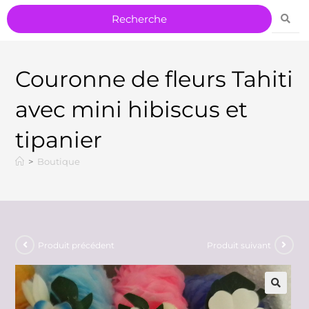
Couronne de fleurs Tahiti
avec mini hibiscus et
tipanier
>
Boutique
Produit précédent
Produit suivant