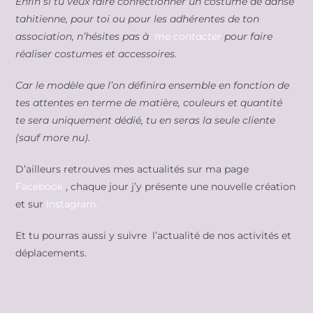
Enfin si tu veux faire confectionner un costume de danse
tahitienne, pour toi ou pour les adhérentes de ton
association, n’hésites pas à
me contacter
pour faire
réaliser costumes et accessoires.
Car le modèle que l’on définira ensemble en fonction de
tes attentes en terme de matière, couleurs et quantité
te sera uniquement dédié, tu en seras la seule cliente
(sauf more nu).
D’ailleurs retrouves mes actualités sur ma page
Facebook
, chaque jour j’y présente une nouvelle création
et sur
Instagram.
Et tu pourras aussi y suivre l’actualité de nos activités et
déplacements.