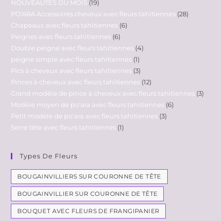
NOUVEAUTES DU MOIS
19
PO'ARA Accessoires cheveux avec fleurs tahitiennes
28
Chapeaux avec fleurs tahitiennes
6
Peignes avec fleurs tahitiennes
6
Double peigne avec fleurs tahitiennes
4
peigne simple avec fleurs tahitiennes
1
Pics à cheveux avec fleurs tahitiennes
3
Pinces à cheveux avec fleurs tahitiennes
12
Grand modèle de pince à cheveux avec fleurs tahitiennes
3
Modèle moyen de po'ara avec fleurs tahitiennes
6
Petit modèle de po'ara avec fleurs tahitiennes
3
Serre tête avec fleurs tahitiennes
1
Types De Fleurs
BOUGAINVILLIERS SUR COURONNE DE TÊTE
BOUGAINVILLIER SUR COURONNE DE TÊTE
BOUQUET AVEC FLEURS DE FRANGIPANIER