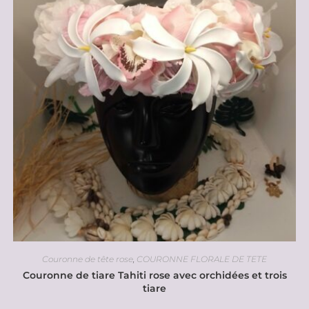
Couronne de tête rose
,
COURONNE FLORALE DE TETE
Couronne de tiare Tahiti rose avec orchidées et trois
tiare