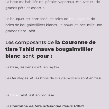
La base est habillée de pétales vaporeux mauves et de
grands pétales assortis.
Le bouquet est composé de brins de
feuillages et
de
brins de bougainvilliers blancs. Le bouquet
accueille une
grande tiare Tahiti.
Les composants de
la Couronne de
tiare Tahiti mauve bougainvillier
blanc
sont
pour :
La base, les liens sont en raphia.
Les feuillages et les brins de bougainvilliers sont en tissu,
.
La
tiare
Tahiti est en mousse.
La
Couronne
de tête artisanale fleurs Tahiti