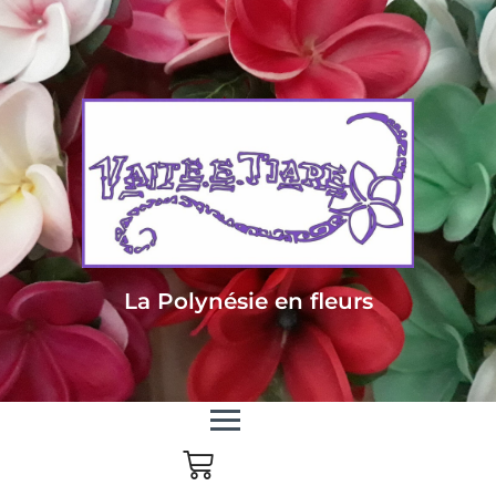
Livraison sous 24/48h en Métropole - Frais de livraison offert dès 85
euros d'achat en Métropole, dès 150 euros pour le reste du monde
La Polynésie en fleurs