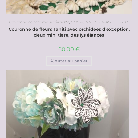
Couronne de tête mauve/violette
,
COURONNE FLORALE DE TETE
Couronne de fleurs Tahiti avec orchidées d’exception,
deux mini tiare, des lys élancés
60,00
€
Ajouter au panier