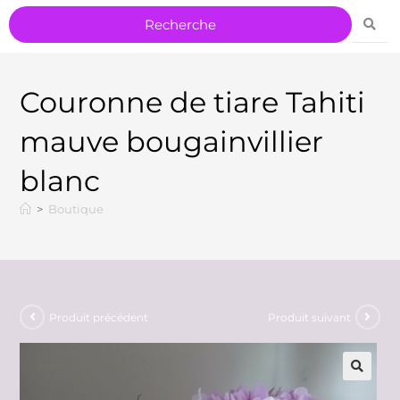
Couronne de tiare Tahiti
mauve bougainvillier
blanc
>
Boutique
Produit précédent
Produit suivant