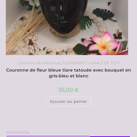
Couronne de tête bleue
,
COURONNE FLORALE DE TETE
Couronne de fleur bleue tiare tatouée avec bouquet en
gris-bleu et blanc
55,00
€
Ajouter au panier
Recherche