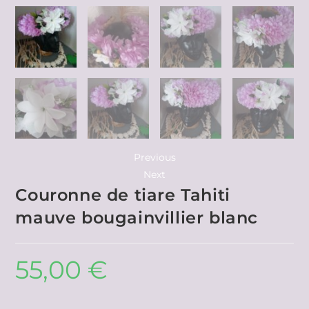
Previous
Next
Couronne de tiare Tahiti
mauve bougainvillier blanc
55,00
€