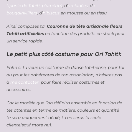
tipanie de Tahiti, pluméria)
, d’
orchidées
, d
e
bougainvilliers
, d’
hibiscus
en mousse ou en tissu
Ainsi composes ta
Couronne de tête artisanale fleurs
Tahiti artificielles
en fonction des produits en stock pour
un service rapide.
Le petit plus côté costume pour Ori Tahiti:
Enfin si tu veux un costume de danse tahitienne, pour toi
ou pour les adhérentes de ton association, n’hésites pas
à
me contacter
pour faire réaliser costumes et
accessoires.
Car le modèle que l’on définira ensemble en fonction de
tes attentes en terme de matière, couleurs et quantité
te sera uniquement dédié, tu en seras la seule
cliente(sauf more nu).