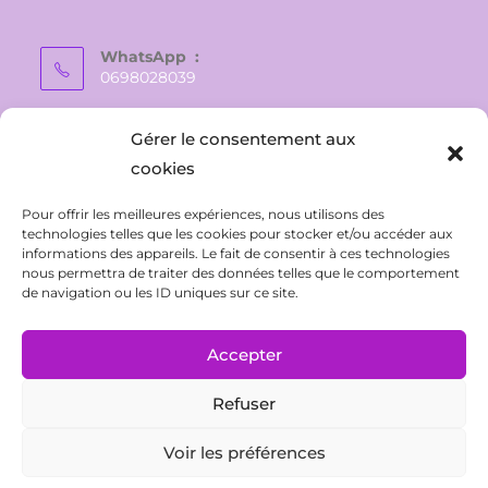
WhatsApp :
0698028039
E-mail :
Gérer le consentement aux
vaite.e.tiare@gmail.com
cookies
Pour offrir les meilleures expériences, nous utilisons des
technologies telles que les cookies pour stocker et/ou accéder aux
informations des appareils. Le fait de consentir à ces technologies
nous permettra de traiter des données telles que le comportement
de navigation ou les ID uniques sur ce site.
Accepter
Refuser
CONTACT
Politique de confidentialité
Conditions Générales de Ventes
Mentions légales
Voir les préférences
Politique de cookies (UE)