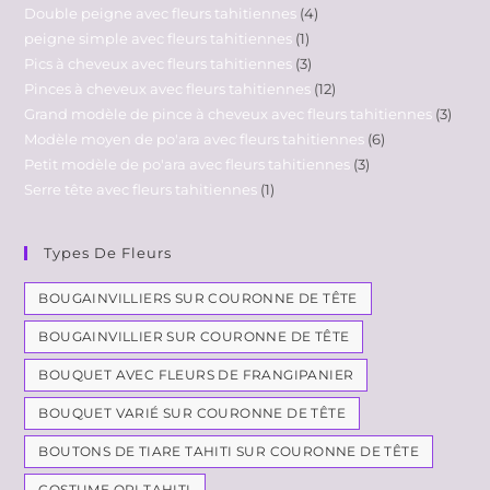
Double peigne avec fleurs tahitiennes
4
peigne simple avec fleurs tahitiennes
1
Pics à cheveux avec fleurs tahitiennes
3
Pinces à cheveux avec fleurs tahitiennes
12
Grand modèle de pince à cheveux avec fleurs tahitiennes
3
Modèle moyen de po'ara avec fleurs tahitiennes
6
Petit modèle de po'ara avec fleurs tahitiennes
3
Serre tête avec fleurs tahitiennes
1
Types De Fleurs
BOUGAINVILLIERS SUR COURONNE DE TÊTE
BOUGAINVILLIER SUR COURONNE DE TÊTE
BOUQUET AVEC FLEURS DE FRANGIPANIER
BOUQUET VARIÉ SUR COURONNE DE TÊTE
BOUTONS DE TIARE TAHITI SUR COURONNE DE TÊTE
COSTUME ORI TAHITI