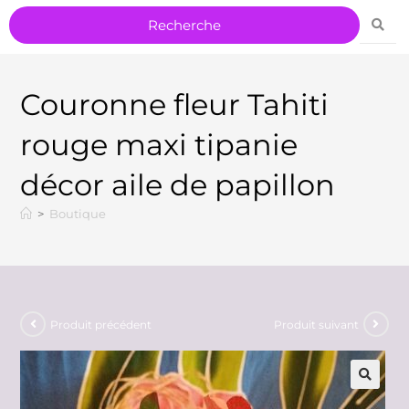
Couronne fleur Tahiti
rouge maxi tipanie
décor aile de papillon
>
Boutique
Produit précédent
Produit suivant