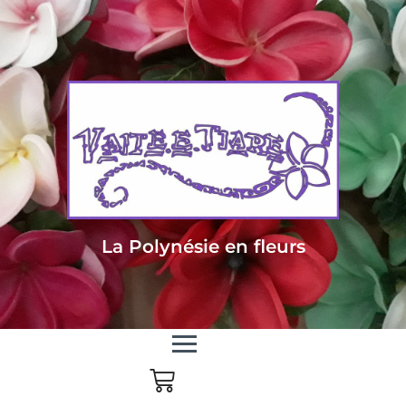
Livraison sous 24/48h en Métropole - Frais de livraison offert dès 85
euros d'achat en Métropole, dès 150 euros pour le reste du monde
La Polynésie en fleurs