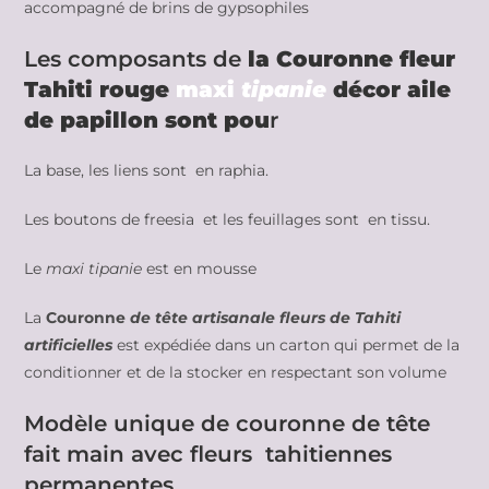
accompagné de brins de gypsophiles
Les composants de
la Couronne fleur
Tahiti rouge
maxi
tipanie
décor aile
de papillon sont
pou
r
La base, les liens sont en raphia.
Les boutons de freesia et les feuillages sont en tissu.
Le
maxi tipanie
est en mousse
La
Couronne
de tête artisanale fleurs de Tahiti
artificielles
est expédiée dans un carton qui permet de la
conditionner et de la stocker en respectant son volume
Modèle unique de couronne de tête
fait main avec fleurs tahitiennes
permanentes