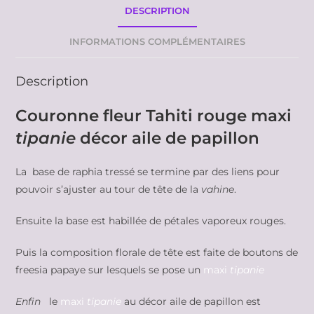
DESCRIPTION
INFORMATIONS COMPLÉMENTAIRES
Description
Couronne fleur Tahiti rouge maxi
tipanie
décor aile de papillon
La base de raphia tressé se termine par des liens pour
pouvoir s’ajuster au tour de tête de la
vahine
.
Ensuite la base est habillée de pétales vaporeux rouges.
Puis la composition florale de tête est faite de boutons de
freesia papaye sur lesquels se pose un
maxi
tipanie
Enfin
le
maxi
tipanie
au décor aile de papillon est