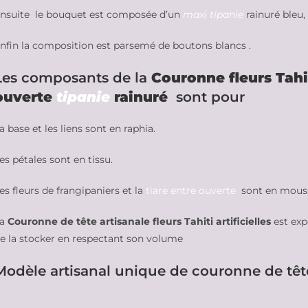
nsuite le bouquet est composée d’un
maxi tipanie
rainuré bleu,
nfin la composition est parsemé de boutons blancs .
Les composants de la
Couronne fleurs Tahi
ouverte
tipanie
rainuré
sont pour
a base et les liens sont en raphia.
es pétales sont en tissu.
es fleurs de frangipaniers et la
tiare entre ouverte
sont en mous
La
Couronne de tête artisanale fleurs Tahiti artificielles
est exp
e la stocker en respectant son volume
Modèle artisanal unique de couronne de têt