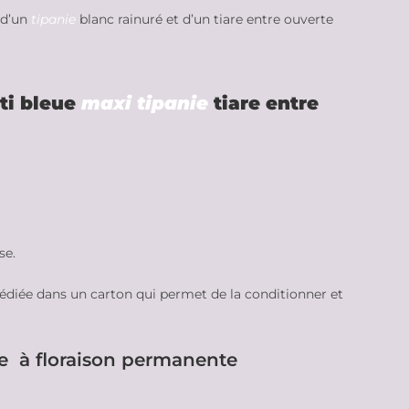
 d’un
tipanie
blanc rainuré et d’un tiare entre ouverte
ti bleue
maxi tipanie
tiare entre
se.
édiée dans un carton qui permet de la conditionner et
e à floraison permanente