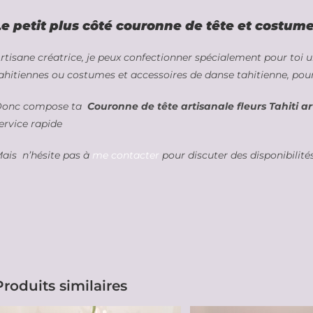
Le petit plus côté couronne de tête
et costume 
rtisane créatrice, je peux confectionner spécialement pour toi 
ahitiennes ou costumes et accessoires de danse tahitienne, pour
onc compose ta
Couronne de tête artisanale fleurs Tahiti art
ervice rapide
ais n’hésite pas à
me contacter
pour discuter des disponibilit
Produits similaires