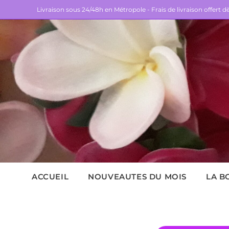
Livraison sous 24/48h en Métropole - Frais de livraison offert 
ACCUEIL
NOUVEAUTES DU MOIS
LA B