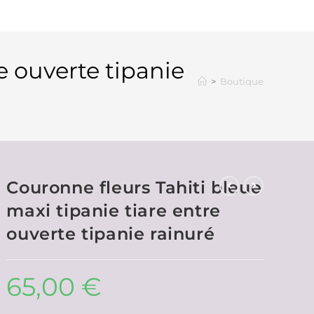
e ouverte tipanie
>
Boutique
Couronne fleurs Tahiti bleue
maxi tipanie tiare entre
ouverte tipanie rainuré
65,00
€