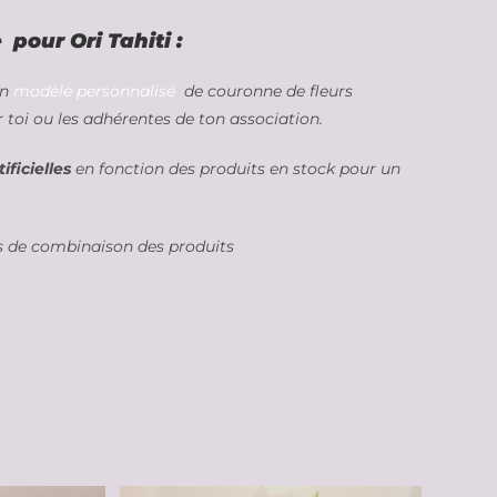
pour Ori Tahiti :
un
modèle personnalisé
de couronne de fleurs
 toi ou les adhérentes de ton association.
ificielles
en fonction des produits en stock pour un
és de combinaison des produits