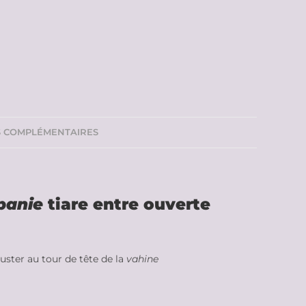
S COMPLÉMENTAIRES
panie
tiare entre ouverte
juster au tour de tête de la
vahine