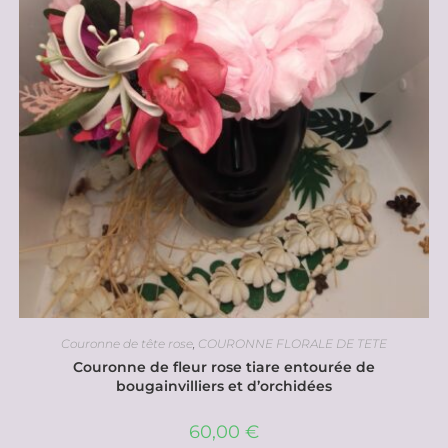
Couronne de tête rose
,
COURONNE FLORALE DE TETE
Couronne de fleur rose tiare entourée de
bougainvilliers et d’orchidées
60,00
€