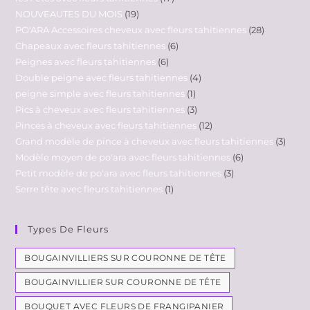
NOUVEAUTES DU MOIS
19
PO'ARA Accessoires cheveux avec fleurs tahitiennes
28
Chapeaux avec fleurs tahitiennes
6
Peignes avec fleurs tahitiennes
6
Double peigne avec fleurs tahitiennes
4
peigne simple avec fleurs tahitiennes
1
Pics à cheveux avec fleurs tahitiennes
3
Pinces à cheveux avec fleurs tahitiennes
12
Grand modèle de pince à cheveux avec fleurs tahitiennes
3
Modèle moyen de po'ara avec fleurs tahitiennes
6
Petit modèle de po'ara avec fleurs tahitiennes
3
Serre tête avec fleurs tahitiennes
1
Types De Fleurs
BOUGAINVILLIERS SUR COURONNE DE TÊTE
BOUGAINVILLIER SUR COURONNE DE TÊTE
BOUQUET AVEC FLEURS DE FRANGIPANIER