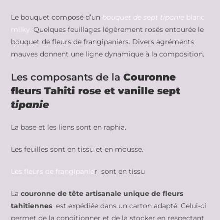
Le bouquet composé d’un
bouquet de sept tipanie
blanc
milky.
Quelques feuillages légèrement rosés entourée le
bouquet de fleurs de frangipaniers. Divers agréments
mauves donnent une ligne dynamique à la composition.
Les composants de la
Couronne
fleurs Tahiti rose et vanille sept
tipanie
La base et les liens sont en raphia.
Les feuilles sont en tissu et en mousse.
Les fleurs de frangipanie
r sont en tissu
La
couronne de tête artisanale unique
de fleurs
tahitiennes
est expédiée dans un carton adapté. Celui-ci
permet de la conditionner et de la stocker en respectant