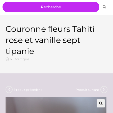
Couronne fleurs Tahiti
rose et vanille sept
tipanie
>
Boutique
Produit précédent
Produit suivant