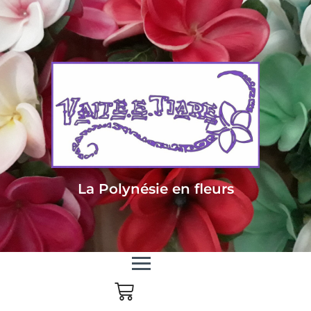
Livraison sous 24/48h en Métropole - Frais de livraison offert dès 85
euros d'achat en Métropole, dès 150 euros pour le reste du monde
La Polynésie en fleurs