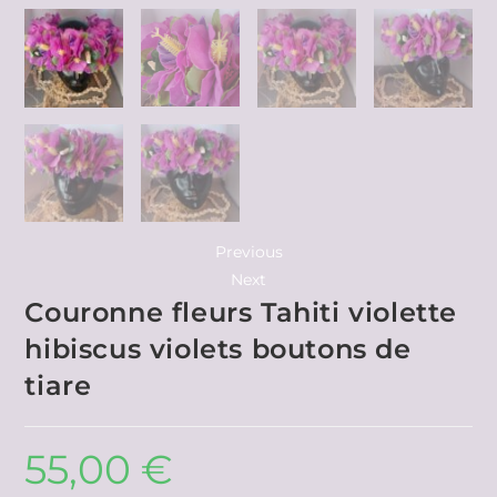
Previous
Next
Couronne fleurs Tahiti violette
hibiscus violets boutons de
tiare
55,00
€