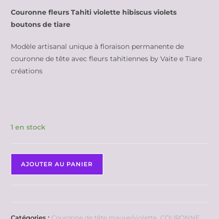
Couronne fleurs Tahiti violette hibiscus violets
boutons de tiare
Modèle artisanal unique à floraison permanente de
couronne de tête avec fleurs tahitiennes by Vaite e Tiare
créations
1 en stock
AJOUTER AU PANIER
Catégories :
Couronne de tête mauve/violette
,
COURONNE