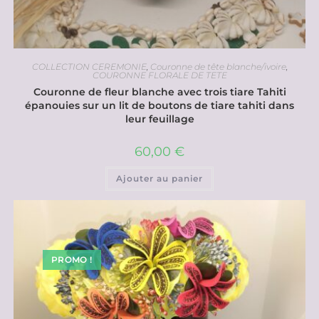
COLLECTION CEREMONIE
,
Couronne de tête blanche/ivoire
,
COURONNE FLORALE DE TETE
Couronne de fleur blanche avec trois tiare Tahiti
épanouies sur un lit de boutons de tiare tahiti dans
leur feuillage
60,00
€
Ajouter au panier
PROMO !