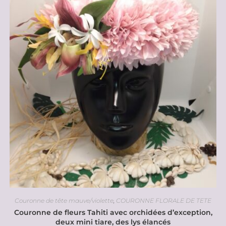
Couronne de tête mauve/violette
,
COURONNE FLORALE DE TETE
Couronne de fleurs Tahiti avec orchidées d’exception,
deux mini tiare, des lys élancés