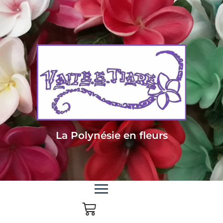
Livraison sous 24/48h en Métropole - Frais de livraison offert dès 85
euros d'achat en Métropole, dès 150 euros pour le reste du monde
La Polynésie en fleurs