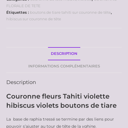
FLORALE DE TETE
Étiquettes :
boutons de tiare tahiti sur couronne de tête
,
hibiscus sur couronne de tête
DESCRIPTION
INFORMATIONS COMPLÉMENTAIRES
Description
Couronne fleurs Tahiti violette
hibiscus violets boutons de tiare
La base de raphia tressé se termine par des liens pour
pouvoir s’ajuster au tour de tête de la
vahine
.