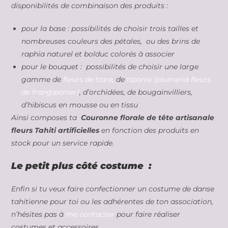
disponibilités de combinaison des produits :
pour la base : possibilités de choisir trois tailles et
nombreuses couleurs des pétales, ou des brins de
raphia naturel et bolduc colorés à associer
pour le bouquet : possibilités de choisir une large
gamme de
fleurs de tiare,
de
tipanie (plumeria fleurs
de frangipanier)
, d’orchidées, de bougainvilliers,
d’hibiscus en mousse ou en tissu
Ainsi composes ta
Couronne florale de tête artisanale
fleurs Tahiti artificielles
en fonction des produits en
stock pour un service rapide.
Le petit plus côté costume :
Enfin si tu veux faire confectionner un costume de danse
tahitienne pour toi ou les adhérentes de ton association,
n’hésites pas à
me contacter
pour faire réaliser
costumes et accessoires.