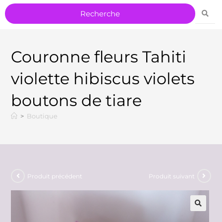
Couronne fleurs Tahiti
violette hibiscus violets
boutons de tiare
>
Boutique
Produit précédent
Produit suivant