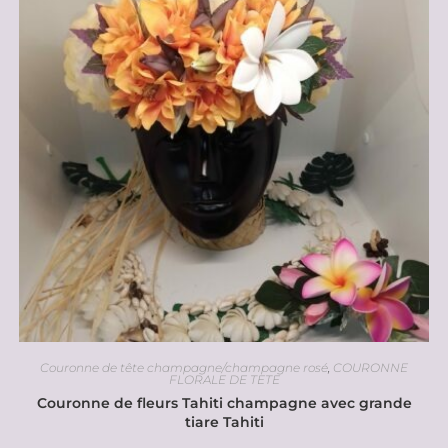
Couronne de tête champagne/champagne rosé
,
COURONNE
FLORALE DE TETE
Couronne de fleurs Tahiti champagne avec grande
tiare Tahiti