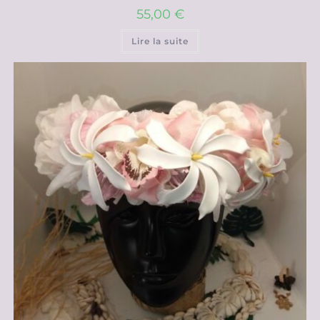
55,00
€
Lire la suite