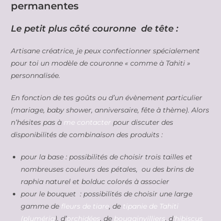
permanentes
Le petit plus côté couronne de tête :
Artisane créatrice, je peux confectionner spécialement
pour toi un modèle de couronne « comme à Tahiti »
personnalisée.
En fonction de tes goûts ou d’un évènement particulier
(mariage, baby shower, anniversaire, fête à thème). Alors
n’hésites pas à
me contacter
pour discuter des
disponibilités de combinaison des produits :
pour la base : possibilités de choisir trois tailles et
nombreuses couleurs des pétales, ou des brins de
raphia naturel et bolduc colorés à associer
pour le bouquet : possibilités de choisir une large
gamme de
fleurs de tiare
, de
tipanie de Tahiti
(pluméria
), d’
orchidées
, de
bougainvilliers
, d
‘hibiscus