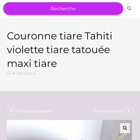
Couronne tiare Tahiti
violette tiare tatouée
maxi tiare
>
Boutique
Produit précédent
Produit suivant