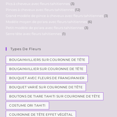
Pics à cheveux avec fleurs tahitiennes
3
Pinces à cheveux avec fleurs tahitiennes
12
Grand modèle de pince à cheveux avec fleurs tahitiennes
3
Modèle moyen de po'ara avec fleurs tahitiennes
6
Petit modèle de po'ara avec fleurs tahitiennes
3
Serre tête avec fleurs tahitiennes
1
Types De Fleurs
BOUGAINVILLIERS SUR COURONNE DE TÊTE
BOUGAINVILLIER SUR COURONNE DE TÊTE
BOUQUET AVEC FLEURS DE FRANGIPANIER
BOUQUET VARIÉ SUR COURONNE DE TÊTE
BOUTONS DE TIARE TAHITI SUR COURONNE DE TÊTE
COSTUME ORI TAHITI
COURONNE DE TÊTE EFFET VÉGÉTAL