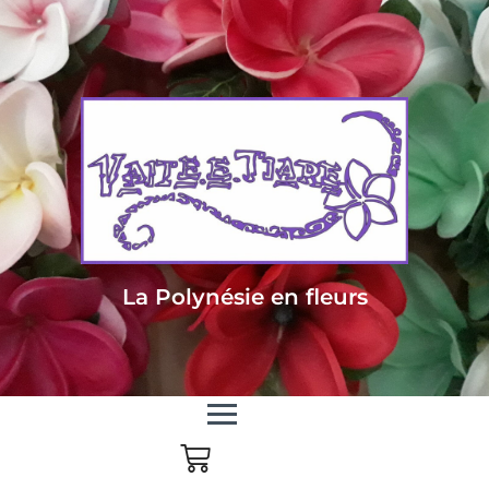
Livraison sous 24/48h en Métropole - Frais de livraison offert dès 85
euros d'achat en Métropole, dès 150 euros pour le reste du monde
La Polynésie en fleurs