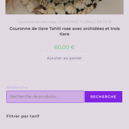
Couronne de tête rose
,
COURONNE FLORALE DE TETE
Couronne de tiare Tahiti rose avec orchidées et trois
tiare
60,00
€
Ajouter au panier
Recherche
RECHERCHE
Filtrer par tarif