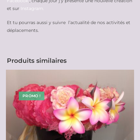
Facebook
, chaque jour j’y présente une nouvelle création
et sur
Instagram.
Et tu pourras aussi y suivre l’actualité de nos activités et
déplacements.
Produits similaires
PROMO !