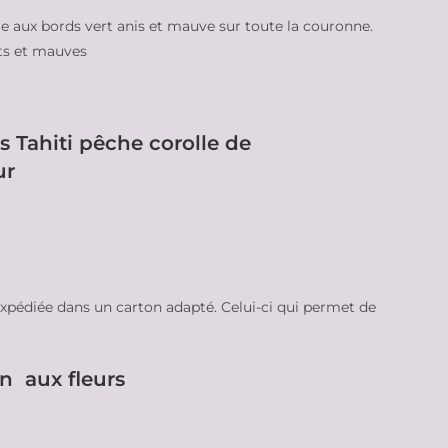
le aux bords vert anis et mauve sur toute la couronne.
ts et mauves
s Tahiti pêche corolle de
ur
 expédiée dans un carton adapté. Celui-ci qui permet de
n aux fleurs