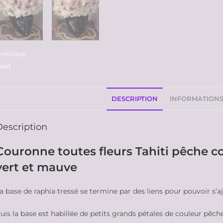
revious
ext
DESCRIPTION
INFORMATION
Description
Couronne toutes fleurs Tahiti pêche cor
vert et mauve
a base de raphia tressé se termine par des liens pour pouvoir s’a
uis la base est habillée de petits grands pétales de couleur pêch