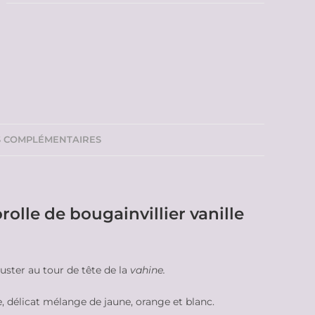
S COMPLÉMENTAIRES
olle de bougainvillier vanille
juster au tour de tête de la
vahine.
e, délicat mélange de jaune, orange et blanc.