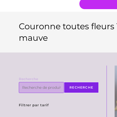
Couronne toutes fleurs T
mauve
Recherche
RECHERCHE
Filtrer par tarif