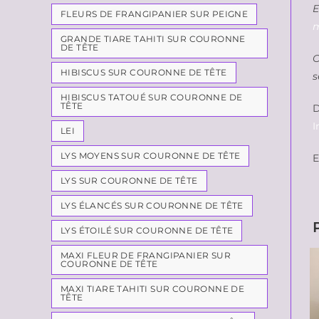
E
FLEURS DE FRANGIPANIER SUR PEIGNE
m
GRANDE TIARE TAHITI SUR COURONNE
DE TÊTE
C
HIBISCUS SUR COURONNE DE TÊTE
s
HIBISCUS TATOUÉ SUR COURONNE DE
TÊTE
D
I
LEI
LYS MOYENS SUR COURONNE DE TÊTE
E
LYS SUR COURONNE DE TÊTE
LYS ÉLANCÉS SUR COURONNE DE TÊTE
LYS ÉTOILÉ SUR COURONNE DE TÊTE
MAXI FLEUR DE FRANGIPANIER SUR
COURONNE DE TÊTE
MAXI TIARE TAHITI SUR COURONNE DE
TÊTE