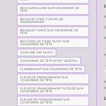
L
BOUGAINVILLIER SUR COURONNE DE
TÊTE
A
BOUQUET AVEC FLEURS DE
FRANGIPANIER
E
BOUQUET VARIÉ SUR COURONNE DE
TÊTE
A
BOUTONS DE TIARE TAHITI SUR
COURONNE DE TÊTE
–
COSTUME ORI TAHITI
e
COURONNE DE TÊTE EFFET VÉGÉTAL
–
FLAMBOYANT SUR COURONNE DE TÊTE
b
FLEUR DE FRANGIPANIER SUR
COURONNE DE TÊTE
A
s
FLEUR DE FRANGIPANIER TATOUÉE SUR
COURONNE DE TÊTE
L
FLEURS DE FRANGIPANIER SUR
COURONNE DE TÊTE