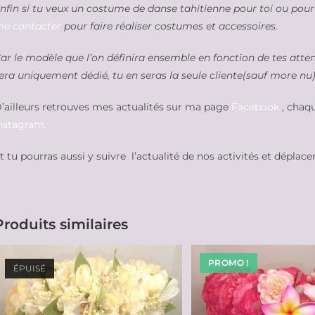
nfin si tu veux un costume de danse tahitienne pour toi ou pour
e contacter
pour faire réaliser costumes et accessoires.
ar le modèle que l’on définira ensemble en fonction de tes atte
era uniquement dédié, tu en seras la seule cliente(sauf more nu)
’ailleurs retrouves mes actualités sur ma page
Facebook
, chaqu
nstagram.
t tu pourras aussi y suivre l’actualité de nos activités et déplac
Produits similaires
PROMO !
ÉPUISÉ