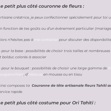
e petit plus côté couronne de fleurs :
rtisane créatrice, je peux confectionner spécialement pour toi 
n fonction de tes goûts ou d’un évènement particulier (mariage,
lors n’hésites pas à
me contacter
pour discuter des disponibilit
 pour la base : possibilités de choisir trois tailles et nombreuse
t bolduc colorés à associer
 pour le bouquet : possibilités de choisir une large gamme de
f
ougainvilliers
, d’
hibiscus
en mousse ou en tissu
insi composes ta
Couronne de tête artisanale fleurs Tahiti art
ervice rapide.
e petit plus côté costume pour Ori Tahiti :