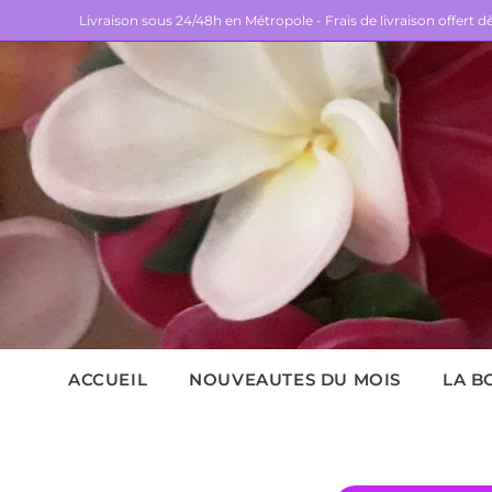
Livraison sous 24/48h en Métropole - Frais de livraison offert 
ACCUEIL
NOUVEAUTES DU MOIS
LA B