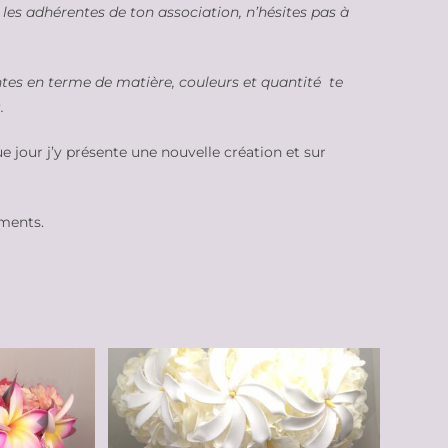
 les adhérentes de ton association, n’hésites pas à
ntes en terme de matière, couleurs et quantité te
.
e jour j’y présente une nouvelle création et sur
ements.