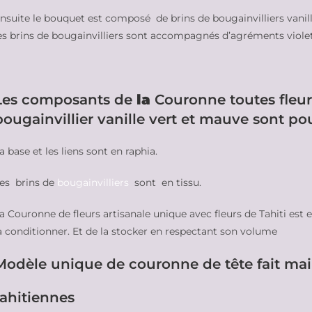
nsuite le bouquet est composé de brins de bougainvilliers vanil
es brins de bougainvilliers sont accompagnés d’agréments viole
Les composants de
la
Couronne toutes fleur
bougainvillier vanille vert et mauve sont po
a base et les liens sont en raphia.
es brins de
bougainvilliers
sont en tissu.
a Couronne de fleurs artisanale unique avec fleurs de Tahiti est
a conditionner. Et de la stocker en respectant son volume
Modèle unique de couronne de tête fait mai
tahitiennes