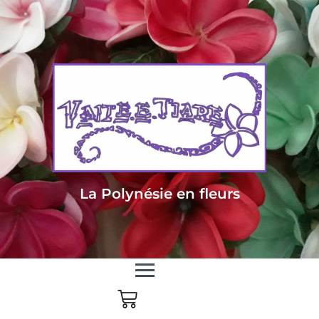
Livraison sous 24/48h en Métropole - Frais de livraison offert dès 85
euros d'achat en Métropole, dès 150 euros pour le reste du monde
La Polynésie en fleurs