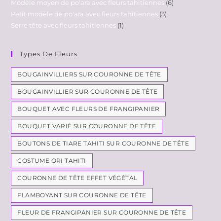
Modèle moyen de po'ara avec fleurs tahitiennes
6
Petit modèle de po'ara avec fleurs tahitiennes
3
Serre tête avec fleurs tahitiennes
1
Types De Fleurs
BOUGAINVILLIERS SUR COURONNE DE TÊTE
BOUGAINVILLIER SUR COURONNE DE TÊTE
BOUQUET AVEC FLEURS DE FRANGIPANIER
BOUQUET VARIÉ SUR COURONNE DE TÊTE
BOUTONS DE TIARE TAHITI SUR COURONNE DE TÊTE
COSTUME ORI TAHITI
COURONNE DE TÊTE EFFET VÉGÉTAL
FLAMBOYANT SUR COURONNE DE TÊTE
FLEUR DE FRANGIPANIER SUR COURONNE DE TÊTE