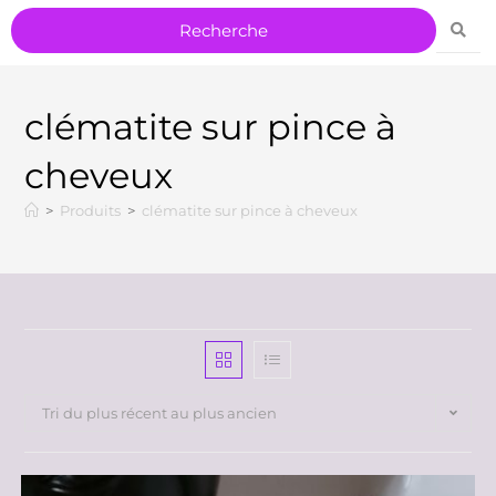
clématite sur pince à
cheveux
>
Produits
>
clématite sur pince à cheveux
Tri du plus récent au plus ancien