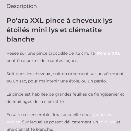
Description
Po’ara XXL pince à cheveux lys
étoilés mini lys et clématite
blanche
Posée sur une pince crocodile de 7.5 cm, la
Po’ara XXL
peut être porter de maintes façon :
Soit dans les cheveux , soit en ornement sur un vêtement
ou un sac, pour maintenir une étole, ou un paréo.
La pince est habillée de grandes feuilles de frangipanier et
de feuillages de la clématite.
Ensuite cet ensemble floral accueille deux
grands lys
étoilés
. Sur lequel se posent délicatement un
mini lys
et
une clématite blanche.