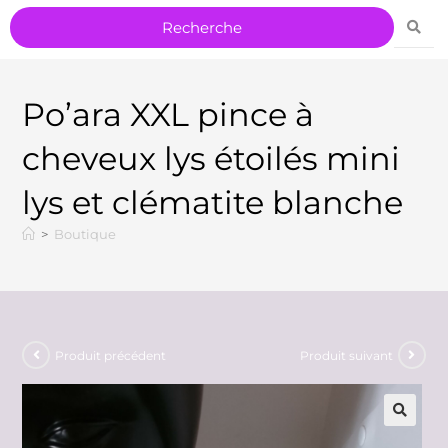
Po’ara XXL pince à
cheveux lys étoilés mini
lys et clématite blanche
>
Boutique
Produit précédent
Produit suivant