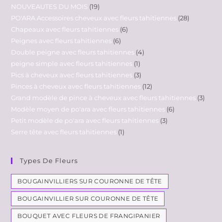
NOUVEAUTES DU MOIS
19
PO'ARA Accessoires cheveux avec fleurs tahitiennes
28
Chapeaux avec fleurs tahitiennes
6
Peignes avec fleurs tahitiennes
6
Double peigne avec fleurs tahitiennes
4
peigne simple avec fleurs tahitiennes
1
Pics à cheveux avec fleurs tahitiennes
3
Pinces à cheveux avec fleurs tahitiennes
12
Grand modèle de pince à cheveux avec fleurs tahitiennes
3
Modèle moyen de po'ara avec fleurs tahitiennes
6
Petit modèle de po'ara avec fleurs tahitiennes
3
Serre tête avec fleurs tahitiennes
1
Types De Fleurs
BOUGAINVILLIERS SUR COURONNE DE TÊTE
BOUGAINVILLIER SUR COURONNE DE TÊTE
BOUQUET AVEC FLEURS DE FRANGIPANIER