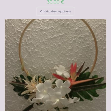
30,00
€
Choix des options