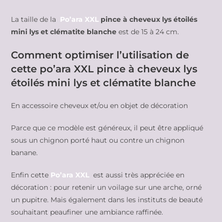
La taille de la
Po’ara XXL
pince à cheveux lys étoilés
mini lys et clématite blanche
est de 15 à 24 cm.
Comment optimiser l’utilisation de
cette po’ara XXL pince à cheveux lys
étoilés mini lys et clématite blanche
En accessoire cheveux et/ou en objet de décoration
Parce que ce modèle est généreux, il peut être appliqué
sous un chignon porté haut ou contre un chignon
banane.
Enfin cette
Po’ara XXL
est aussi très appréciée en
décoration : pour retenir un voilage sur une arche, orné
un pupitre. Mais également dans les instituts de beauté
souhaitant peaufiner une ambiance raffinée.