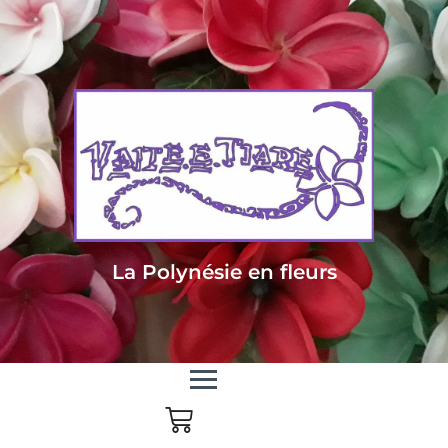
Livraison sous 24/48h en Métropole - Frais de livraison offert dès 85
euros d'achat en Métropole, dès 150 euros pour le reste du monde
La Polynésie en fleurs