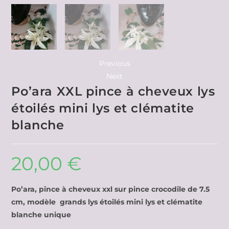
Previous
Next
Po’ara XXL pince à cheveux lys
étoilés mini lys et clématite
blanche
20,00
€
Po’ara, pince à cheveux xxl sur pince crocodile de 7.5
cm, modèle grands lys étoilés mini lys et clématite
blanche unique