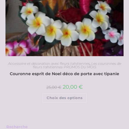
Accessoire et décoration avec fleurs tahitiennes
,
Les couronnes de
fleurs tahitiennes PROMOS DU MOIS
Couronne esprit de Noel déco de porte avec tipanie
20,00
€
25,00
€
Choix des options
Recherche