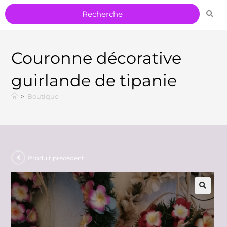
Couronne décorative
guirlande de tipanie
>
Boutique
Produit précédent