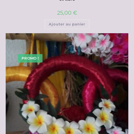
25,00
€
Ajouter au panier
PROMO !