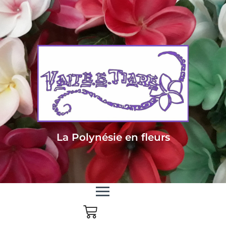
Livraison sous 24/48h en Métropole - Frais de livraison offert dès 85
euros d'achat en Métropole, dès 150 euros pour le reste du monde
La Polynésie en fleurs