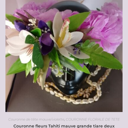
Couronne de tête mauve/violette
,
COURONNE FLORALE DE TETE
Couronne fleurs Tahiti mauve grande tiare deux