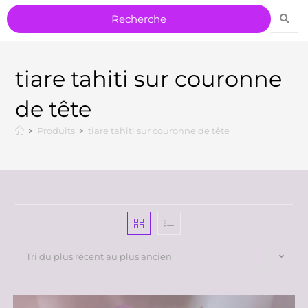
tiare tahiti sur couronne
de tête
>
Produits
>
tiare tahiti sur couronne de tête
Tri du plus récent au plus ancien