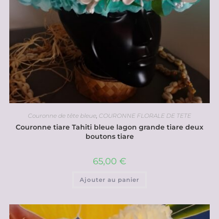
Couronne de tête bleue
,
COURONNE FLORALE DE TETE
Couronne tiare Tahiti bleue lagon grande tiare deux
boutons tiare
65,00
€
Ajouter au panier