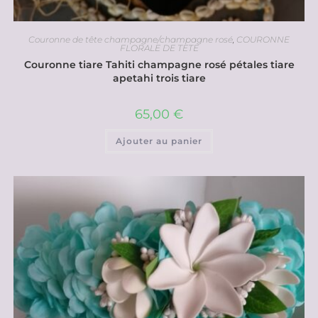
Couronne de tête champagne/champagne rosé
,
COURONNE
FLORALE DE TETE
Couronne tiare Tahiti champagne rosé pétales tiare
apetahi trois tiare
65,00
€
Ajouter au panier