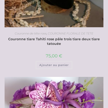
Couronne de tête rose
,
COURONNE FLORALE DE TETE
Couronne tiare Tahiti rose pâle trois tiare deux tiare
tatouée
75,00
€
Ajouter au panier