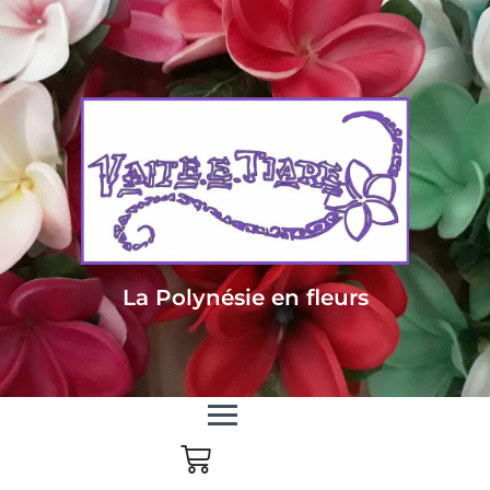
Livraison sous 24/48h en Métropole - Frais de livraison offert dès 85
euros d'achat en Métropole, dès 150 euros pour le reste du monde
La Polynésie en fleurs