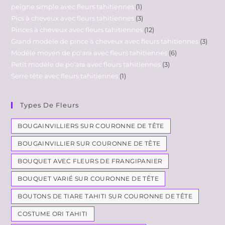
peigne simple avec fleurs tahitiennes
1
Pics à cheveux avec fleurs tahitiennes
3
Pinces à cheveux avec fleurs tahitiennes
12
Grand modèle de pince à cheveux avec fleurs tahitiennes
3
Modèle moyen de po'ara avec fleurs tahitiennes
6
Petit modèle de po'ara avec fleurs tahitiennes
3
Serre tête avec fleurs tahitiennes
1
Types De Fleurs
BOUGAINVILLIERS SUR COURONNE DE TÊTE
BOUGAINVILLIER SUR COURONNE DE TÊTE
BOUQUET AVEC FLEURS DE FRANGIPANIER
BOUQUET VARIÉ SUR COURONNE DE TÊTE
BOUTONS DE TIARE TAHITI SUR COURONNE DE TÊTE
COSTUME ORI TAHITI