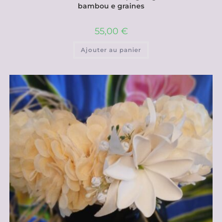
bambou e graines
55,00
€
Ajouter au panier