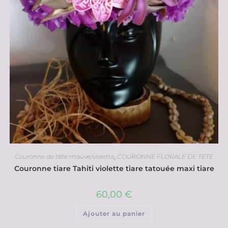
Couronne de tête mauve/violette
,
COURONNE FLORALE DE TETE
Couronne tiare Tahiti violette tiare tatouée maxi tiare
60,00
€
Ajouter au panier